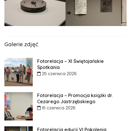
Galerie zdjęć
Fotorelacja – XI Świętojańskie
Spotkania
25 czerwca 2026
Fotorelacja – Promocja książki dr.
Cezarego Jastrzębskiego
15 czerwca 2026
Fotorelacja edycji VI Pokolenia