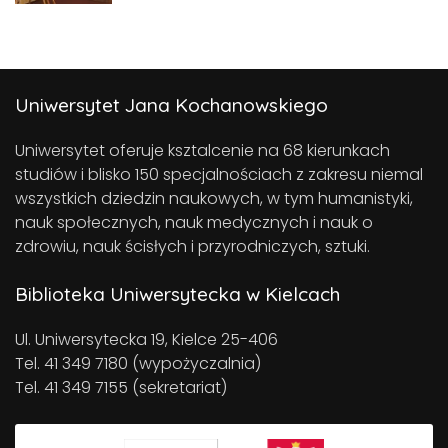
Uniwersytet Jana Kochanowskiego
Uniwersytet oferuje ksztalcenie na 68 kierunkach
studiów i blisko 150 specjalnościach z zakresu niemal
wszystkich dziedzin naukowych, w tym humanistyki,
nauk społecznych, nauk medycznych i nauk o
zdrowiu, nauk ścisłych i przyrodniczych, sztuki.
Biblioteka Uniwersytecka w Kielcach
Ul. Uniwersytecka 19, Kielce 25-406
Tel. 41 349 7180 (wypożyczalnia)
Tel. 41 349 7155 (sekretariat)