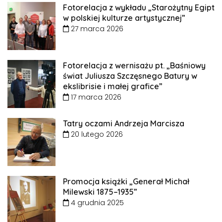
Fotorelacja z wykładu „Starożytny Egipt
w polskiej kulturze artystycznej”
27 marca 2026
Fotorelacja z wernisażu pt. „Baśniowy
świat Juliusza Szczęsnego Batury w
ekslibrisie i małej grafice”
17 marca 2026
Tatry oczami Andrzeja Marcisza
20 lutego 2026
Promocja książki „Generał Michał
Milewski 1875–1935”
4 grudnia 2025