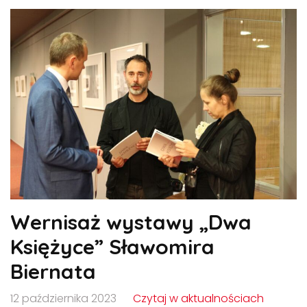
Wernisaż wystawy „Dwa
Księżyce” Sławomira
Biernata
12 października 2023
Czytaj w aktualnościach