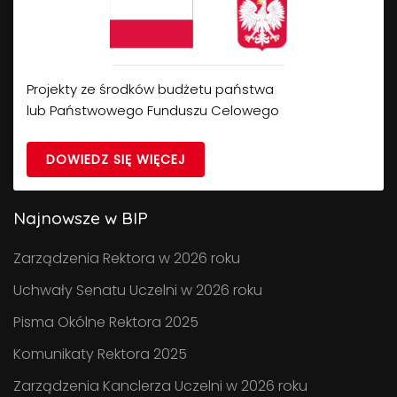
Projekty ze środków budżetu państwa
lub Państwowego Funduszu Celowego
DOWIEDZ SIĘ WIĘCEJ
Najnowsze w BIP
Zarządzenia Rektora w 2026 roku
Uchwały Senatu Uczelni w 2026 roku
Pisma Okólne Rektora 2025
Komunikaty Rektora 2025
Zarządzenia Kanclerza Uczelni w 2026 roku