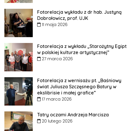
Fotorelacja wykładu z dr hab. Justyną
Dobrołowicz, prof. UJK
11 maja 2026
Fotorelacja z wykładu „Starożytny Egipt
w polskiej kulturze artystycznej”
27 marca 2026
Fotorelacja z wernisażu pt. „Baśniowy
świat Juliusza Szczęsnego Batury w
ekslibrisie i małej grafice”
17 marca 2026
Tatry oczami Andrzeja Marcisza
20 lutego 2026