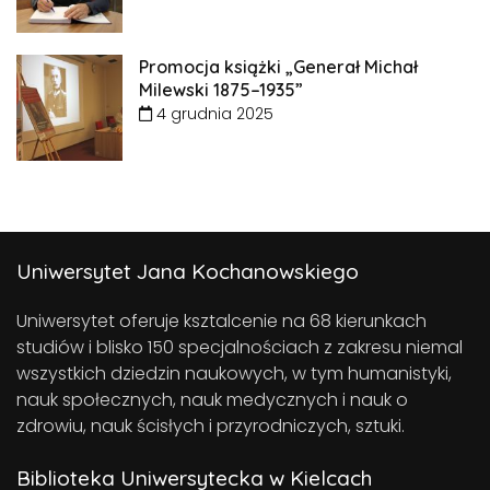
Promocja książki „Generał Michał
Milewski 1875–1935”
4 grudnia 2025
Uniwersytet Jana Kochanowskiego
Uniwersytet oferuje ksztalcenie na 68 kierunkach
studiów i blisko 150 specjalnościach z zakresu niemal
wszystkich dziedzin naukowych, w tym humanistyki,
nauk społecznych, nauk medycznych i nauk o
zdrowiu, nauk ścisłych i przyrodniczych, sztuki.
Biblioteka Uniwersytecka w Kielcach