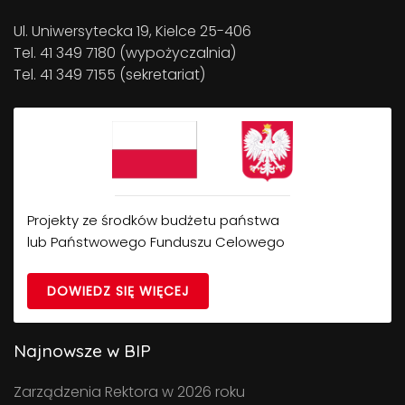
Ul. Uniwersytecka 19, Kielce 25-406
Tel. 41 349 7180 (wypożyczalnia)
Tel. 41 349 7155 (sekretariat)
Projekty ze środków budżetu państwa
lub Państwowego Funduszu Celowego
DOWIEDZ SIĘ WIĘCEJ
Najnowsze w BIP
Zarządzenia Rektora w 2026 roku