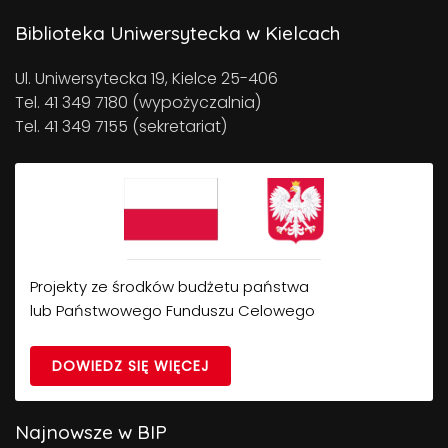
Biblioteka Uniwersytecka w Kielcach
Ul. Uniwersytecka 19, Kielce 25-406
Tel. 41 349 7180 (wypożyczalnia)
Tel. 41 349 7155 (sekretariat)
Projekty ze środków budżetu państwa
lub Państwowego Funduszu Celowego
DOWIEDZ SIĘ WIĘCEJ
Najnowsze w BIP