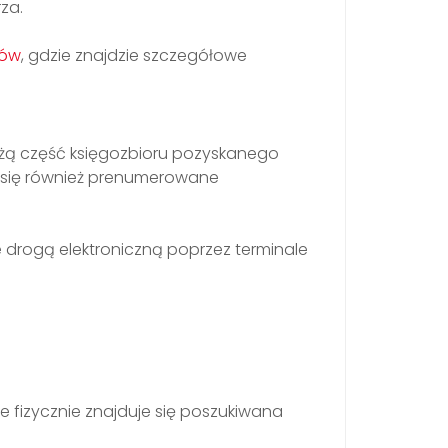
za.
rów
, gdzie znajdzie szczegółowe
dużą część księgozbioru pozyskanego
ą się również prenumerowane
 drogą elektroniczną poprzez terminale
ie fizycznie znajduje się poszukiwana