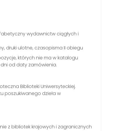
alfabetyczny wydawnictw ciągłych i
lmy, druki ulotne, czasopisma II obiegu
ozycje, których nie ma w katalogu
dni od daty zamówienia.
czna Biblioteki Uniwersyteckiej.
aku poszukiwanego dzieła w
nie z bibliotek krajowych i zagranicznych