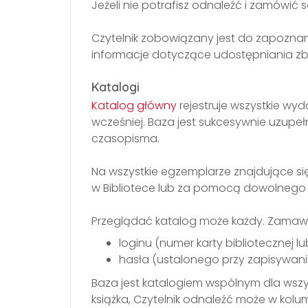
Jeżeli nie potrafisz odnaleźć i zamówić 
Czytelnik zobowiązany jest do zapoznan
informacje dotyczące udostępniania zb
Katalogi
Katalog główny
rejestruje wszystkie wy
wcześniej. Baza jest sukcesywnie uzupe
czasopisma.
Na wszystkie egzemplarze znajdujące si
w Bibliotece lub za pomocą dowolnego
Przeglądać katalog może każdy. Zamaw
loginu (numer karty bibliotecznej lu
hasła (ustalonego przy zapisywaniu 
Baza jest katalogiem wspólnym dla wszyst
książka, Czytelnik odnaleźć może w kolu