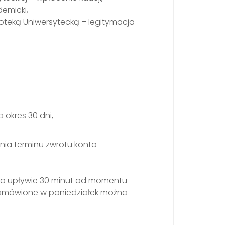
emicki,
ioteką Uniwersytecką – legitymacja
 okres 30 dni,
nia terminu zwrotu konto
 po upływie 30 minut od momentu
 zamówione w poniedziałek można