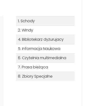
1. Schody
2. Windy
4. Bibliotekarz dyżurujacy
5. Informacja Naukowa
6. Czytelnia multimedialna
7. Prasa bieżąca
8. Zbiory Specjalne