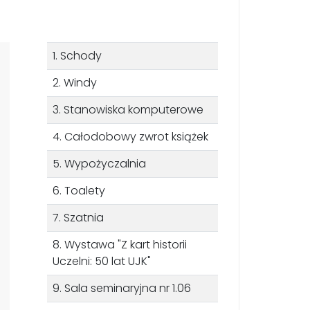
1. Schody
2. Windy
3. Stanowiska komputerowe
4. Całodobowy zwrot książek
5. Wypożyczalnia
6. Toalety
7. Szatnia
8. Wystawa "Z kart historii
Uczelni: 50 lat UJK"
9. Sala seminaryjna nr 1.06