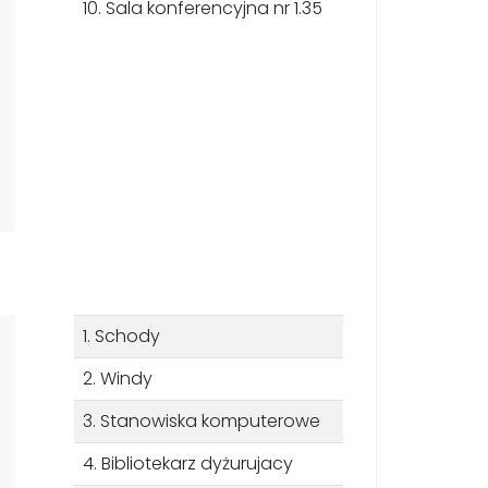
10. Sala konferencyjna nr 1.35
1. Schody
2. Windy
3. Stanowiska komputerowe
4. Bibliotekarz dyżurujacy