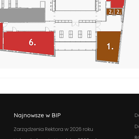
Najnowsze w BIP
D
D
Zarządzenia Rektora w 2026 roku
R