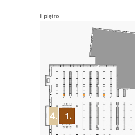
II piętro