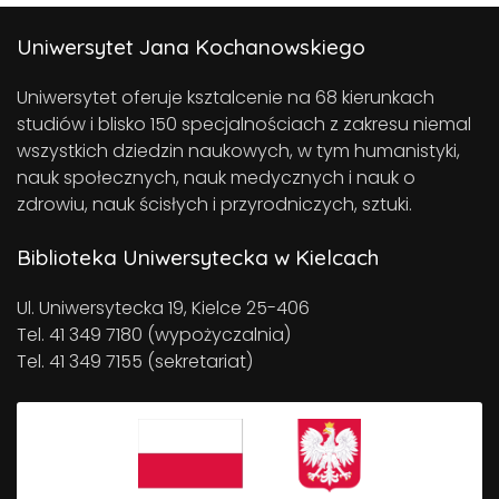
Uniwersytet Jana Kochanowskiego
Uniwersytet oferuje ksztalcenie na 68 kierunkach
studiów i blisko 150 specjalnościach z zakresu niemal
wszystkich dziedzin naukowych, w tym humanistyki,
nauk społecznych, nauk medycznych i nauk o
zdrowiu, nauk ścisłych i przyrodniczych, sztuki.
Biblioteka Uniwersytecka w Kielcach
Ul. Uniwersytecka 19, Kielce 25-406
Tel. 41 349 7180 (wypożyczalnia)
Tel. 41 349 7155 (sekretariat)