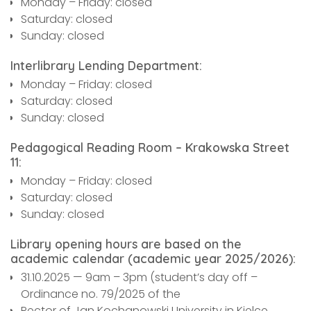
Monday – Friday: closed
Saturday: closed
Sunday: closed
Interlibrary Lending Department:
Monday – Friday: closed
Saturday: closed
Sunday: closed
Pedagogical Reading Room – Krakowska Street
11:
Monday – Friday: closed
Saturday: closed
Sunday: closed
Library opening hours are based on the
academic calendar (academic year 2025/2026):
31.10.2025 — 9am – 3pm (student’s day off –
Ordinance no. 79/2025 of the
Rector of Jan Kochanowski University in Kielce,