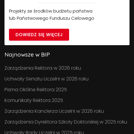
Projekty ze środków budżetu państwa
lub Państwowego Funduszu Celowego
DOWIEDZ SIĘ WIĘCEJ
Najnowsze w BIP
Zarządzenia Rektora w 2026 roku
Uchwały Senatu Uczelni w 2026 roku
Pisma Okólne Rektora 2025
Komunikaty Rektora 2025
Zarządzenia Kanclerza Uczelni w 2026 roku
Zarządzenia Dyrektora Szkoły Doktorskiej w 2025 roku
Uchwały Rady Uczelni w 2025 roku