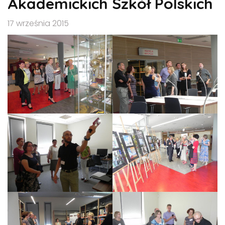
Akademickich Szkół Polskich
17 września 2015