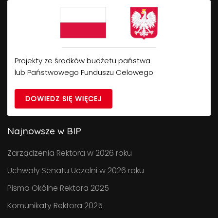
Projekty ze środków budżetu państwa
lub Państwowego Funduszu Celowego
DOWIEDZ SIĘ WIĘCEJ
Najnowsze w BIP
Zarządzenia Rektora w 2026 roku
Uchwały Senatu Uczelni w 2026 roku
Pisma Okólne Rektora 2025
Komunikaty Rektora 2025