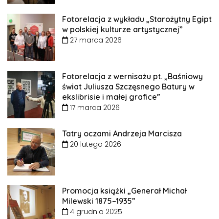
Fotorelacja z wykładu „Starożytny Egipt
w polskiej kulturze artystycznej”
27 marca 2026
Fotorelacja z wernisażu pt. „Baśniowy
świat Juliusza Szczęsnego Batury w
ekslibrisie i małej grafice”
17 marca 2026
Tatry oczami Andrzeja Marcisza
20 lutego 2026
Promocja książki „Generał Michał
Milewski 1875–1935”
4 grudnia 2025