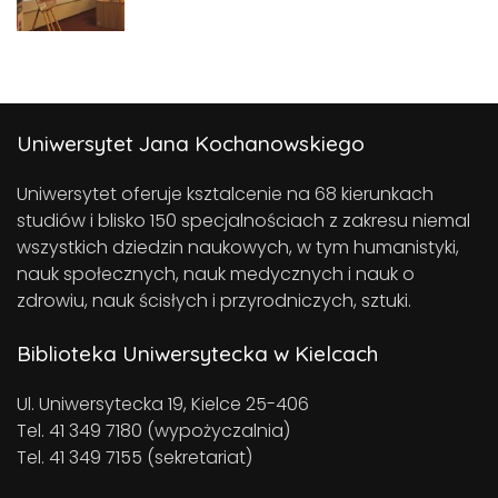
Uniwersytet Jana Kochanowskiego
Uniwersytet oferuje ksztalcenie na 68 kierunkach
studiów i blisko 150 specjalnościach z zakresu niemal
wszystkich dziedzin naukowych, w tym humanistyki,
nauk społecznych, nauk medycznych i nauk o
zdrowiu, nauk ścisłych i przyrodniczych, sztuki.
Biblioteka Uniwersytecka w Kielcach
Ul. Uniwersytecka 19, Kielce 25-406
Tel. 41 349 7180 (wypożyczalnia)
Tel. 41 349 7155 (sekretariat)