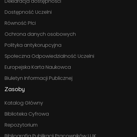
Deklaracja dostępności
Dostępność Uczelni
Równość Płci
Ochrona danych osobowych
Polityka antykorupcyjna
Społeczna Odpowiedzialność Uczelni
Europejska Karta Naukowca
Biuletyn Informacji Publicznej
Zasoby
Katalog Główny
Biblioteka Cyfrowa
Repozytorium
Bibliografia Publikacji Pracowników UJK