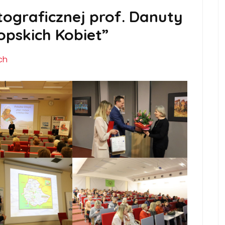
ograficznej prof. Danuty
iopskich Kobiet”
ch