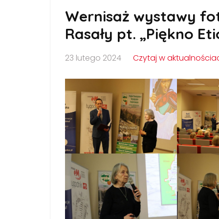
Wernisaż wystawy fot
Rasały pt. „Piękno Et
23 lutego 2024
Czytaj w aktualnościa