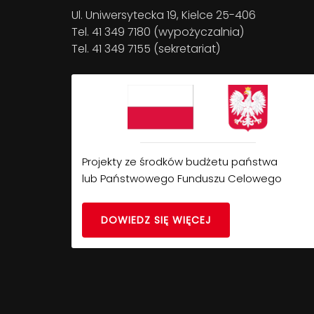
Ul. Uniwersytecka 19, Kielce 25-406
Tel. 41 349 7180 (wypożyczalnia)
Tel. 41 349 7155 (sekretariat)
Projekty ze środków budżetu państwa
lub Państwowego Funduszu Celowego
DOWIEDZ SIĘ WIĘCEJ