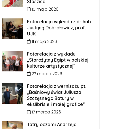
Staszica
15 maja 2026
Fotorelacja wykładu z dr hab.
Justyną Dobrołowicz, prof.
UJK
11 maja 2026
Fotorelacja z wykładu
„Starożytny Egipt w polskiej
kulturze artystycznej”
27 marca 2026
Fotorelacja z wernisażu pt.
„Baśniowy świat Juliusza
Szczęsnego Batury w
ekslibrisie i małej grafice”
17 marca 2026
Tatry oczami Andrzeja