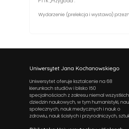
PTTK „Przygoda”.
Wydarzenie (prelekcja i wystawa) przez
Uniwersytet Jana Kochanowskiego
Uniwersytet oferuje ksztalcenie na 68
kierunkach studiów i blisko 150
specjalnościach z zakresu niemal wszystkich
dziedzin naukowych, w tym humanistyki, nau
społecznych, nauk medycznych i nauk o
zdrowiu, nauk ścisłych i przyrodniczych, sztuk