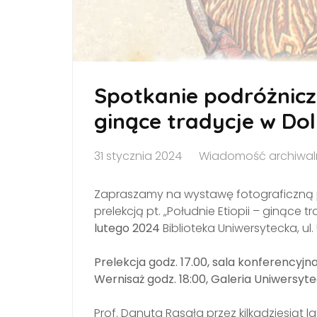
Spotkanie podróżnicze
ginące tradycje w Do
31 stycznia 2024
Wiadomość archiwa
Zapraszamy na wystawę fotograficzną pt
prelekcją pt. „Południe Etiopii – ginące 
lutego 2024
Biblioteka Uniwersytecka, ul.
Prelekcja godz. 17.00, sala konferencyjn
Wernisaż godz. 18:00, Galeria Uniwersytec
Prof. Danuta Rasała przez kilkadziesiąt 