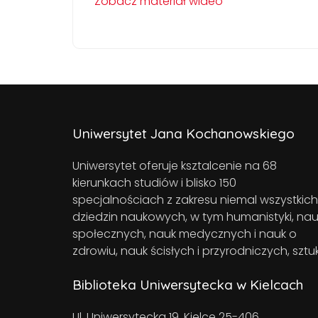
Zobacz materiał wideo
Uniwersytet Jana Kochanowskiego
Uniwersytet oferuje ksztalcenie na 68
kierunkach studiów i blisko 150
specjalnościach z zakresu niemal wszystkich
dziedzin naukowych, w tym humanistyki, nau
społecznych, nauk medycznych i nauk o
zdrowiu, nauk ścisłych i przyrodniczych, sztuk
Biblioteka Uniwersytecka w Kielcach
Ul. Uniwersytecka 19, Kielce 25-406