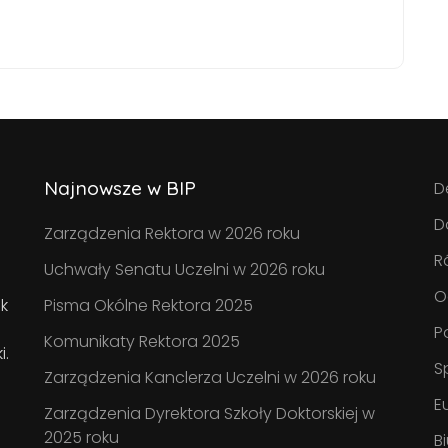
Najnowsze w BIP
D
D
Zarządzenia Rektora w 2026 roku
R
Uchwały Senatu Uczelni w 2026 roku
O
k
Pisma Okólne Rektora 2025
P
Komunikaty Rektora 2025
i.
S
Zarządzenia Kanclerza Uczelni w 2026 roku
E
Zarządzenia Dyrektora Szkoły Doktorskiej w
2025 roku
B