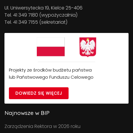
Ul. Uniwersytecka 19, Kielce 25-406
Tel. 41 349 7180 (wypożyczalnia)
Tel. 41 349 7155 (sekretariat)
Projekty ze środków budżetu państwa
lub Państwowego Funduszu Celowego
DOWIEDZ SIĘ WIĘCEJ
Najnowsze w BIP
Zarządzenia Rektora w 2026 roku