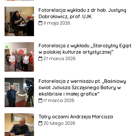
Fotorelacja wykładu z dr hab. Justyną
Dobrołowicz, prof. UJK
11 maja 2026
Fotorelacja z wykładu „Starożytny Egipt
w polskiej kulturze artystycznej”
27 marca 2026
Fotorelacja z wernisażu pt. „Baśniowy
świat Juliusza Szczęsnego Batury w
ekslibrisie i małej grafice”
17 marca 2026
Tatry oczami Andrzeja Marcisza
20 lutego 2026