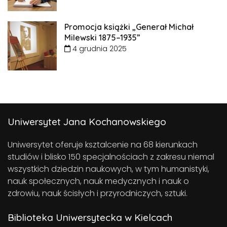
Promocja książki „Generał Michał
Milewski 1875–1935”
4 grudnia 2025
Uniwersytet Jana Kochanowskiego
Uniwersytet oferuje ksztalcenie na 68 kierunkach
studiów i blisko 150 specjalnościach z zakresu niemal
wszystkich dziedzin naukowych, w tym humanistyki,
nauk społecznych, nauk medycznych i nauk o
zdrowiu, nauk ścisłych i przyrodniczych, sztuki.
Biblioteka Uniwersytecka w Kielcach