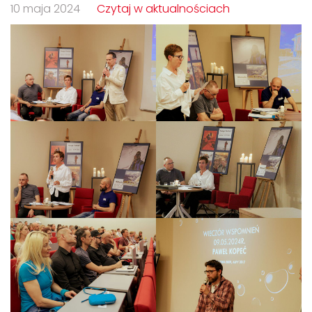
10 maja 2024
Czytaj w aktualnościach