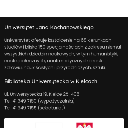
Uniwersytet Jana Kochanowskiego
Uniwersytet oferuje ksztalcenie na 68 kierunkach
studiów i blisko 150 specjalnościach z zakresu niemal
wszystkich dziedzin naukowych, w tym humanistyki,
nauk społecznych, nauk medycznych i nauk o
zdrowiu, nauk ścisłych i przyrodniczych, sztuki.
Biblioteka Uniwersytecka w Kielcach
Ul. Uniwersytecka 19, Kielce 25-406
Tel. 41 349 7180 (wypożyczalnia)
Tel. 41 349 7155 (sekretariat)