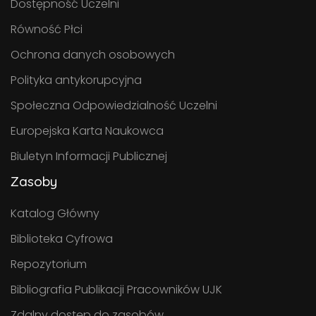
Dostępność Uczelni
Równość Płci
Ochrona danych osobowych
Polityka antykorupcyjna
Społeczna Odpowiedzialność Uczelni
Europejska Karta Naukowca
Biuletyn Informacji Publicznej
Zasoby
Katalog Główny
Biblioteka Cyfrowa
Repozytorium
Bibliografia Publikacji Pracowników UJK
Zdalny dostęp do zasobów