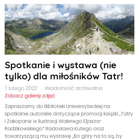
Spotkanie i wystawa (nie
tylko) dla miłośników Tatr!
7 lutego 2022
Wiadomość archiwalna
Zobacz galerię zdjęć
Zapraszamy do Biblioteki Uniwersyteckiej na
spotkanie autorskie dotyczące promocji książki „Tatry
i Zakopane w ilustracji Walerego Eljasza-
Radzikowskiego” Radosława Kutego oraz
towarzyszącą mu wystawę „Bo góry na to są, by