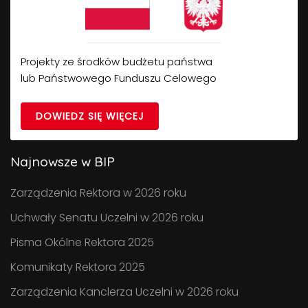
Projekty ze środków budżetu państwa
lub Państwowego Funduszu Celowego
DOWIEDZ SIĘ WIĘCEJ
Najnowsze w BIP
Zarządzenia Rektora w 2026 roku
Uchwały Senatu Uczelni w 2026 roku
Pisma Okólne Rektora 2025
Komunikaty Rektora 2025
Zarządzenia Kanclerza Uczelni w 2026 roku