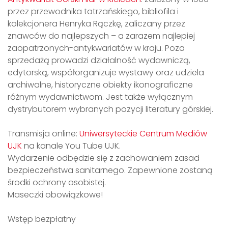
przez przewodnika tatrzańskiego, bibliofila i
kolekcjonera Henryka Rączkę, zaliczany przez
znawców do najlepszych – a zarazem najlepiej
zaopatrzonych-antykwariatów w kraju. Poza
sprzedażą prowadzi działalność wydawniczą,
edytorską, współorganizuje wystawy oraz udziela
archiwalne, historyczne obiekty ikonograficzne
różnym wydawnictwom. Jest także wyłącznym
dystrybutorem wybranych pozycji literatury górskiej.
Transmisja online:
Uniwersyteckie Centrum Mediów
UJK
na kanale You Tube UJK.
Wydarzenie odbędzie się z zachowaniem zasad
bezpieczeństwa sanitarnego. Zapewnione zostaną
środki ochrony osobistej.
Maseczki obowiązkowe!
Wstęp bezpłatny