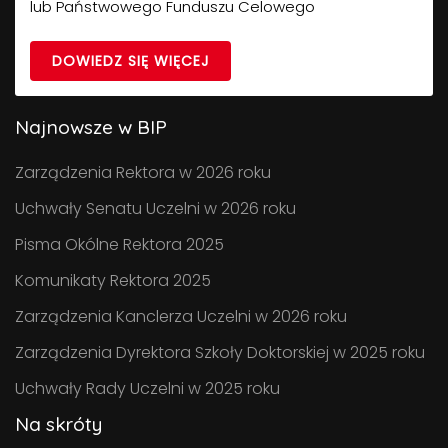
lub Państwowego Funduszu Celowego
DOWIEDZ SIĘ WIĘCEJ
Najnowsze w BIP
Zarządzenia Rektora w 2026 roku
Uchwały Senatu Uczelni w 2026 roku
Pisma Okólne Rektora 2025
Komunikaty Rektora 2025
Zarządzenia Kanclerza Uczelni w 2026 roku
Zarządzenia Dyrektora Szkoły Doktorskiej w 2025 roku
Uchwały Rady Uczelni w 2025 roku
Na skróty