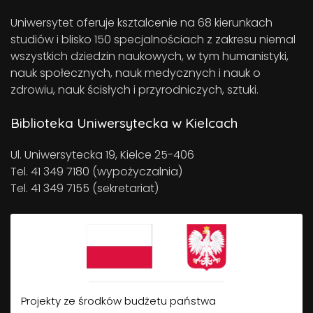
Uniwersytet oferuje ksztalcenie na 68 kierunkach
studiów i blisko 150 specjalnościach z zakresu niemal
wszystkich dziedzin naukowych, w tym humanistyki,
nauk społecznych, nauk medycznych i nauk o
zdrowiu, nauk ścisłych i przyrodniczych, sztuki.
Biblioteka Uniwersytecka w Kielcach
Ul. Uniwersytecka 19, Kielce 25-406
Tel. 41 349 7180 (wypożyczalnia)
Tel. 41 349 7155 (sekretariat)
Projekty ze środków budżetu państwa