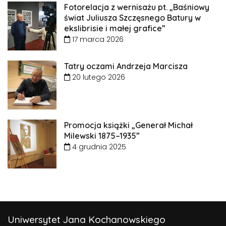
Fotorelacja z wernisażu pt. „Baśniowy
świat Juliusza Szczęsnego Batury w
ekslibrisie i małej grafice”
17 marca 2026
Tatry oczami Andrzeja Marcisza
20 lutego 2026
Promocja książki „Generał Michał
Milewski 1875–1935”
4 grudnia 2025
Uniwersytet Jana Kochanowskiego