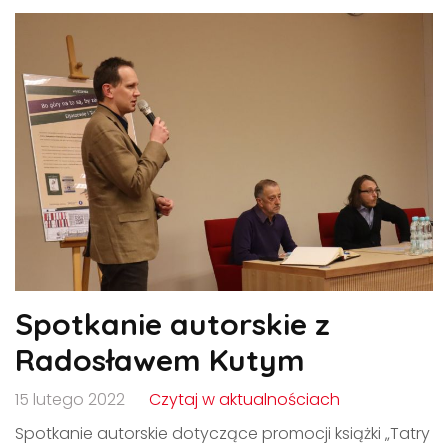
Spotkanie autorskie z
Radosławem Kutym
15 lutego 2022
Czytaj w aktualnościach
Spotkanie autorskie dotyczące promocji książki „Tatry