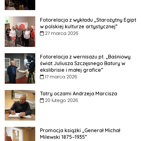
Fotorelacja z wykładu „Starożytny Egipt
w polskiej kulturze artystycznej”
27 marca 2026
Fotorelacja z wernisażu pt. „Baśniowy
świat Juliusza Szczęsnego Batury w
ekslibrisie i małej grafice”
17 marca 2026
Tatry oczami Andrzeja Marcisza
20 lutego 2026
Promocja książki „Generał Michał
Milewski 1875–1935”