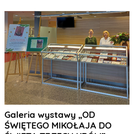
Galeria wystawy „OD
ŚWIĘTEGO MIKOŁAJA DO