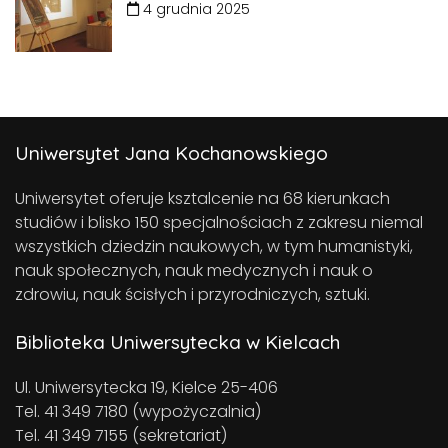
4 grudnia 2025
Uniwersytet Jana Kochanowskiego
Uniwersytet oferuje ksztalcenie na 68 kierunkach
studiów i blisko 150 specjalnościach z zakresu niemal
wszystkich dziedzin naukowych, w tym humanistyki,
nauk społecznych, nauk medycznych i nauk o
zdrowiu, nauk ścisłych i przyrodniczych, sztuki.
Biblioteka Uniwersytecka w Kielcach
Ul. Uniwersytecka 19, Kielce 25-406
Tel. 41 349 7180 (wypożyczalnia)
Tel. 41 349 7155 (sekretariat)