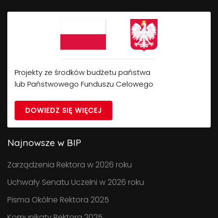
Projekty ze środków budżetu państwa
lub Państwowego Funduszu Celowego
DOWIEDZ SIĘ WIĘCEJ
Najnowsze w BIP
Zarządzenia Rektora w 2026 roku
Uchwały Senatu Uczelni w 2026 roku
Pisma Okólne Rektora 2025
Komunikaty Rektora 2025