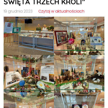
ŚWIĘTA TRZECH KRÓLI”
19 grudnia 2023
Czytaj w aktualnościach