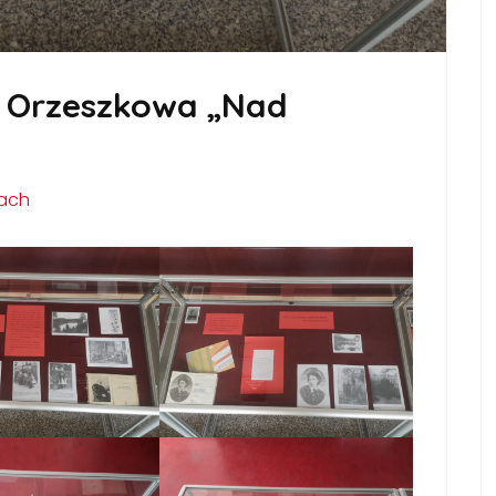
a Orzeszkowa „Nad
iach