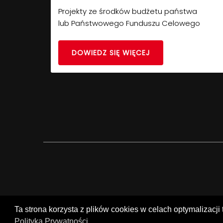
Projekty ze środków budżetu państwa
lub Państwowego Funduszu Celowego
DOWIEDZ SIĘ WIĘCEJ
Ta strona korzysta z plików cookies w celach optymalizacji 
Polityka Prywatności