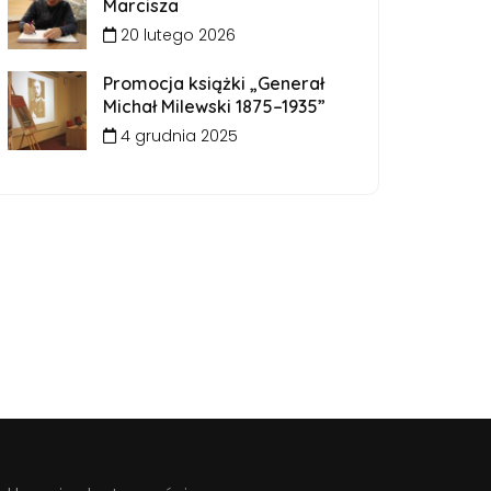
Marcisza
20 lutego 2026
Promocja książki „Generał
Michał Milewski 1875–1935”
4 grudnia 2025