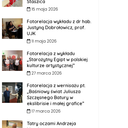
Staszica
15 maja 2026
Fotorelacja wykładu z dr hab.
Justyną Dobrołowicz, prof.
UJK
11 maja 2026
Fotorelacja z wykładu
„Starożytny Egipt w polskiej
kulturze artystycznej”
27 marca 2026
Fotorelacja z wernisażu pt.
„Baśniowy świat Juliusza
Szczęsnego Batury w
ekslibrisie i małej grafice”
17 marca 2026
Tatry oczami Andrzeja