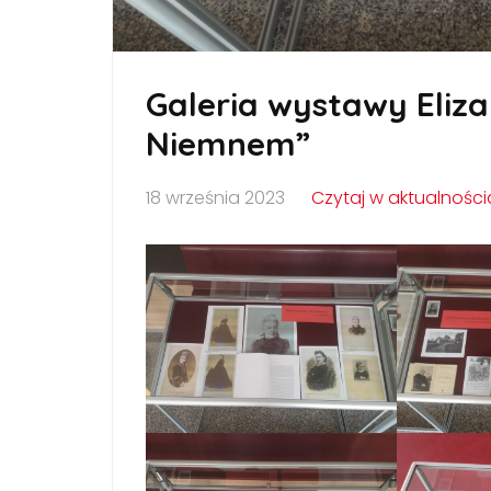
Galeria wystawy Eliz
Niemnem”
18 września 2023
Czytaj w aktualnośc