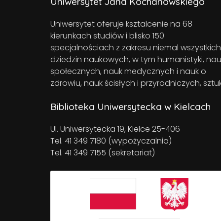
Uniwersytet Jana Kochanowskiego
Uniwersytet oferuje ksztalcenie na 68
kierunkach studiów i blisko 150
specjalnościach z zakresu niemal wszystkich
dziedzin naukowych, w tym humanistyki, nau
społecznych, nauk medycznych i nauk o
zdrowiu, nauk ścisłych i przyrodniczych, sztuk
Biblioteka Uniwersytecka w Kielcach
Ul. Uniwersytecka 19, Kielce 25-406
Tel. 41 349 7180 (wypożyczalnia)
Tel. 41 349 7155 (sekretariat)