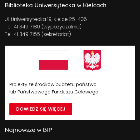
Biblioteka Uniwersytecka w Kielcach
Ul. Uniwersytecka 19, Kielce 25-406
Tel. 41 349 7180 (wypożyczalnia)
Tel. 41 349 7155 (sekretariat)
Projekty ze środków budżetu państwa
lub Państwowego Funduszu Celowego
DOWIEDZ SIĘ WIĘCEJ
Najnowsze w BIP