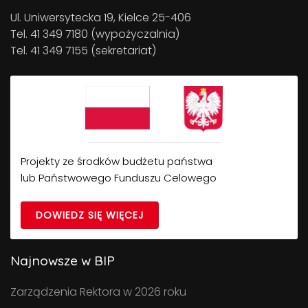
Ul. Uniwersytecka 19, Kielce 25-406
Tel. 41 349 7180 (wypożyczalnia)
Tel. 41 349 7155 (sekretariat)
Projekty ze środków budżetu państwa
lub Państwowego Funduszu Celowego
DOWIEDZ SIĘ WIĘCEJ
Najnowsze w BIP
Zarządzenia Rektora w 2026 roku