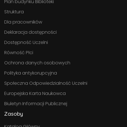
Plan budynku Biblioteki
Struktura
Dla pracowników
Deklaracja dostępności
Dostępność Uczelni
Równość Płci
Ochrona danych osobowych
Polityka antykorupcyjna
Społeczna Odpowiedzialność Uczelni
Europejska Karta Naukowca
Biuletyn Informacji Publicznej
Zasoby
Katalog Główny