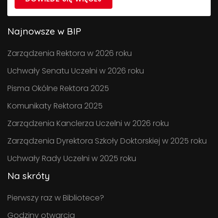
Najnowsze w BIP
Zarządzenia Rektora w 2026 roku
Uchwały Senatu Uczelni w 2026 roku
Pisma Okólne Rektora 2025
Komunikaty Rektora 2025
Zarządzenia Kanclerza Uczelni w 2026 roku
Zarządzenia Dyrektora Szkoły Doktorskiej w 2025 roku
Uchwały Rady Uczelni w 2025 roku
Na skróty
Pierwszy raz w Bibliotece?
Godziny otwarcia