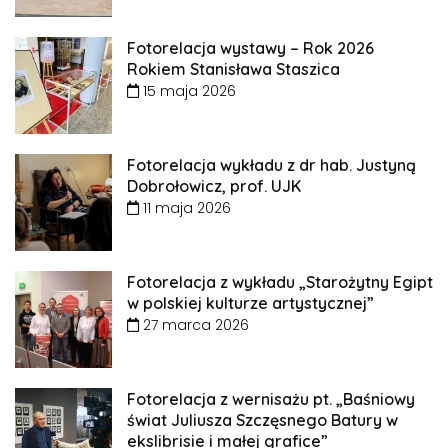
Fotorelacja wystawy – Rok 2026
Rokiem Stanisława Staszica
15 maja 2026
Fotorelacja wykładu z dr hab. Justyną
Dobrołowicz, prof. UJK
11 maja 2026
Fotorelacja z wykładu „Starożytny Egipt
w polskiej kulturze artystycznej”
27 marca 2026
Fotorelacja z wernisażu pt. „Baśniowy
świat Juliusza Szczęsnego Batury w
ekslibrisie i małej grafice”