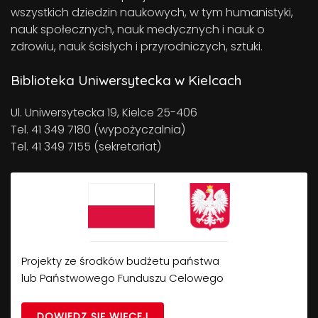
wszystkich dziedzin naukowych, w tym humanistyki,
nauk społecznych, nauk medycznych i nauk o
zdrowiu, nauk ścisłych i przyrodniczych, sztuki.
Biblioteka Uniwersytecka w Kielcach
Ul. Uniwersytecka 19, Kielce 25-406
Tel. 41 349 7180 (wypożyczalnia)
Tel. 41 349 7155 (sekretariat)
Projekty ze środków budżetu państwa
lub Państwowego Funduszu Celowego
DOWIEDZ SIĘ WIĘCEJ