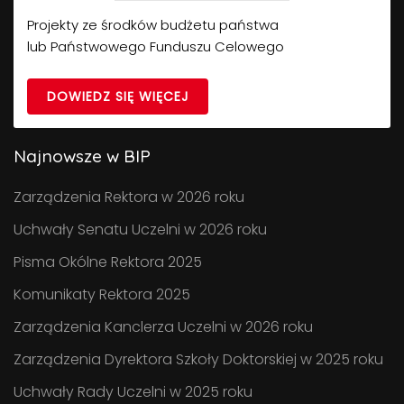
Projekty ze środków budżetu państwa
lub Państwowego Funduszu Celowego
DOWIEDZ SIĘ WIĘCEJ
Najnowsze w BIP
Zarządzenia Rektora w 2026 roku
Uchwały Senatu Uczelni w 2026 roku
Pisma Okólne Rektora 2025
Komunikaty Rektora 2025
Zarządzenia Kanclerza Uczelni w 2026 roku
Zarządzenia Dyrektora Szkoły Doktorskiej w 2025 roku
Uchwały Rady Uczelni w 2025 roku