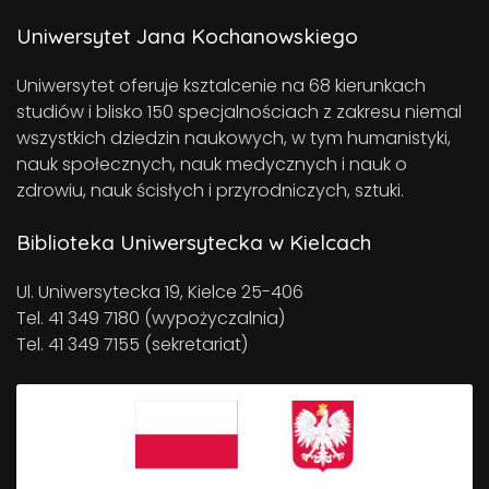
Uniwersytet Jana Kochanowskiego
Uniwersytet oferuje ksztalcenie na 68 kierunkach
studiów i blisko 150 specjalnościach z zakresu niemal
wszystkich dziedzin naukowych, w tym humanistyki,
nauk społecznych, nauk medycznych i nauk o
zdrowiu, nauk ścisłych i przyrodniczych, sztuki.
Biblioteka Uniwersytecka w Kielcach
Ul. Uniwersytecka 19, Kielce 25-406
Tel. 41 349 7180 (wypożyczalnia)
Tel. 41 349 7155 (sekretariat)