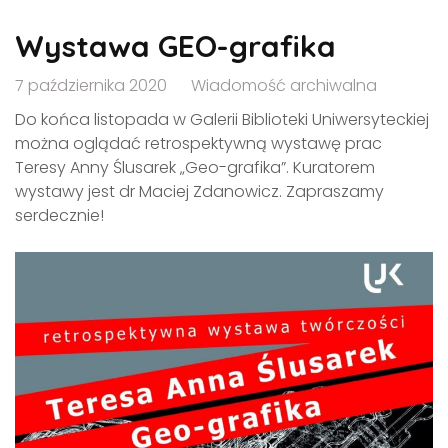
Wystawa GEO-grafika
7 października 2020
Wiadomość archiwalna
Do końca listopada w Galerii Biblioteki Uniwersyteckiej
można oglądać retrospektywną wystawę prac
Teresy Anny Ślusarek „Geo-grafika”. Kuratorem
wystawy jest dr Maciej Zdanowicz. Zapraszamy
serdecznie!