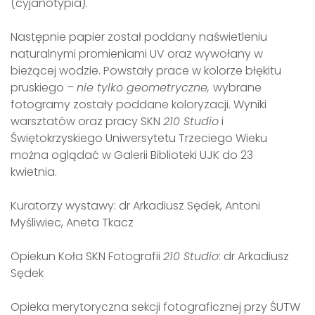
(cyjanotypia).
Następnie papier został poddany naświetleniu
naturalnymi promieniami UV oraz wywołany w
bieżącej wodzie. Powstały prace w kolorze błękitu
pruskiego –
nie tylko geometryczne,
wybrane
fotogramy zostały poddane koloryzacji. Wyniki
warsztatów oraz pracy SKN
210 Studio
i
Świętokrzyskiego Uniwersytetu Trzeciego Wieku
można oglądać w Galerii Biblioteki UJK do 23
kwietnia.
Kuratorzy wystawy: dr Arkadiusz Sędek, Antoni
Myśliwiec, Aneta Tkacz
Opiekun Koła SKN Fotografii
210 Studio
: dr Arkadiusz
Sędek
Opieka merytoryczna sekcji fotograficznej przy ŚUTW