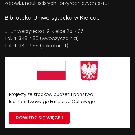
zdrowiu, nauk ścisłych i przyrodniczych, sztuki.
Biblioteka Uniwersytecka w Kielcach
Ul. Uniwersytecka 19, Kielce 25-406
Tel. 41 349 7180 (wypożyczalnia)
Tel. 41 349 7155 (sekretariat)
Projekty ze środków budżetu państwa
lub Państwowego Funduszu Celowego
DOWIEDZ SIĘ WIĘCEJ