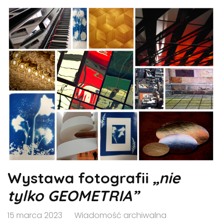
Wystawa fotografii
„nie
tylko GEOMETRIA”
15 marca 2023
Wiadomość archiwalna