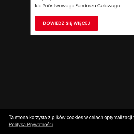
lub Państwowego Funduszu Celowego
DOWIEDZ SIĘ WIĘCEJ
Ta strona korzysta z plików cookies w celach optymalizacji 
Polityka Prywatności