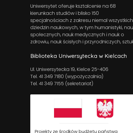
Uniwersytet oferuje ksztalcenie na 68
kierunkach studiów i blisko 150
specjalnościach z zakresu niemal wszystkich
dziedzin naukowych, w tym humanistyki, nau
społecznych, nauk medycznych i nauk o
zdrowiu, nauk ścisłych i przyrodniczych, sztuk
Biblioteka Uniwersytecka w Kielcach
Ul. Uniwersytecka 19, Kielce 25-406
Tel. 41 349 7180 (wypożyczalnia)
Tel. 41 349 7155 (sekretariat)
Projekty ze środków budżetu państwa