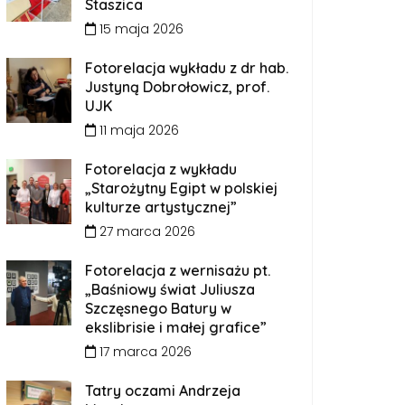
Staszica
15 maja 2026
Fotorelacja wykładu z dr hab.
Justyną Dobrołowicz, prof.
UJK
11 maja 2026
Fotorelacja z wykładu
„Starożytny Egipt w polskiej
kulturze artystycznej”
27 marca 2026
Fotorelacja z wernisażu pt.
„Baśniowy świat Juliusza
Szczęsnego Batury w
ekslibrisie i małej grafice”
17 marca 2026
Tatry oczami Andrzeja