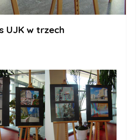
 UJK w trzech