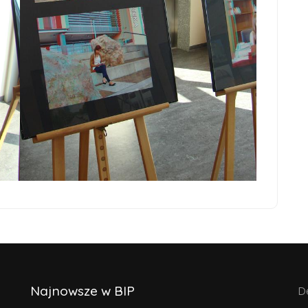
Najnowsze w BIP
D