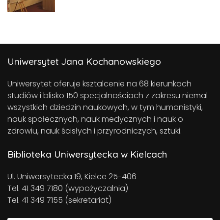
Uniwersytet Jana Kochanowskiego
Uniwersytet oferuje ksztalcenie na 68 kierunkach
studiów i blisko 150 specjalnościach z zakresu niemal
wszystkich dziedzin naukowych, w tym humanistyki,
nauk społecznych, nauk medycznych i nauk o
zdrowiu, nauk ścisłych i przyrodniczych, sztuki.
Biblioteka Uniwersytecka w Kielcach
Ul. Uniwersytecka 19, Kielce 25-406
Tel. 41 349 7180 (wypożyczalnia)
Tel. 41 349 7155 (sekretariat)