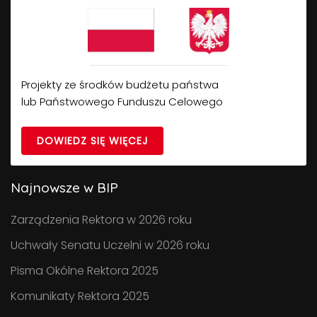
Projekty ze środków budżetu państwa
lub Państwowego Funduszu Celowego
DOWIEDZ SIĘ WIĘCEJ
Najnowsze w BIP
Zarządzenia Rektora w 2026 roku
Uchwały Senatu Uczelni w 2026 roku
Pisma Okólne Rektora 2025
Komunikaty Rektora 2025