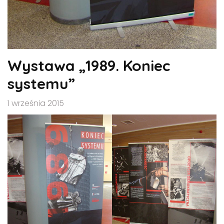
Wystawa „1989. Koniec
systemu”
1 września 2015