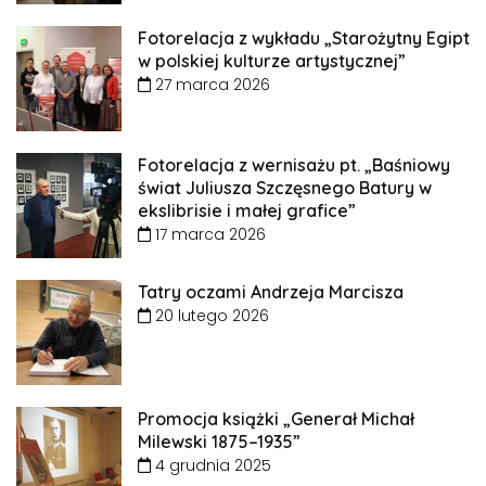
Fotorelacja z wykładu „Starożytny Egipt
w polskiej kulturze artystycznej”
27 marca 2026
Fotorelacja z wernisażu pt. „Baśniowy
świat Juliusza Szczęsnego Batury w
ekslibrisie i małej grafice”
17 marca 2026
Tatry oczami Andrzeja Marcisza
20 lutego 2026
Promocja książki „Generał Michał
Milewski 1875–1935”
4 grudnia 2025