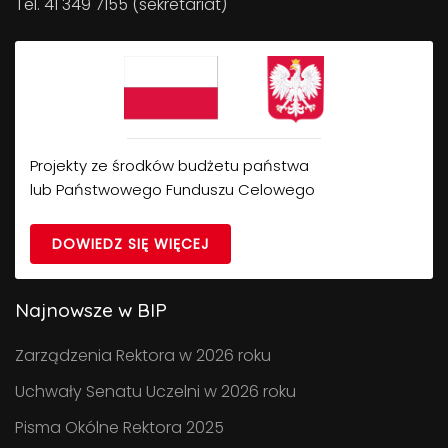
Tel. 41 349 7155 (sekretariat)
Projekty ze środków budżetu państwa
lub Państwowego Funduszu Celowego
DOWIEDZ SIĘ WIĘCEJ
Najnowsze w BIP
Zarządzenia Rektora w 2026 roku
Uchwały Senatu Uczelni w 2026 roku
Pisma Okólne Rektora 2025