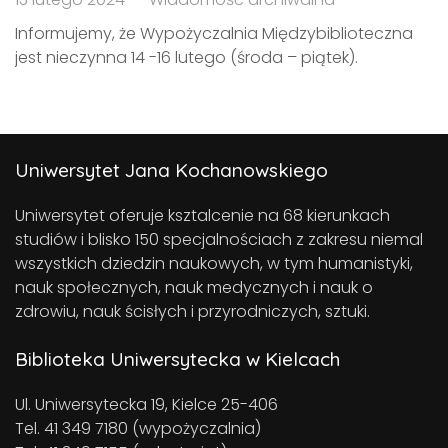
Informujemy, że Wypożyczalnia Międzybiblioteczna
jest nieczynna 14 -16 lutego (środa – piątek).
Uniwersytet Jana Kochanowskiego
Uniwersytet oferuje ksztalcenie na 68 kierunkach
studiów i blisko 150 specjalnościach z zakresu niemal
wszystkich dziedzin naukowych, w tym humanistyki,
nauk społecznych, nauk medycznych i nauk o
zdrowiu, nauk ścisłych i przyrodniczych, sztuki.
Biblioteka Uniwersytecka w Kielcach
Ul. Uniwersytecka 19, Kielce 25-406
Tel. 41 349 7180 (wypożyczalnia)