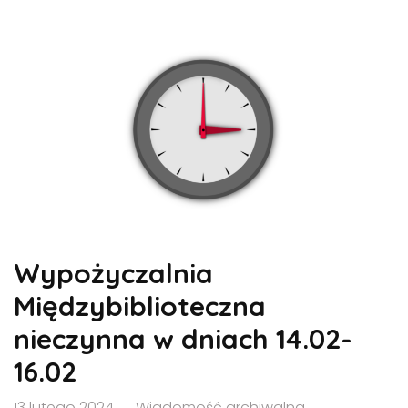
Wypożyczalnia
Międzybiblioteczna
nieczynna w dniach 14.02-
16.02
13 lutego 2024
Wiadomość archiwalna