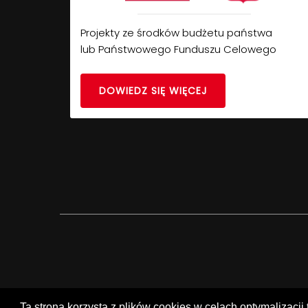
Projekty ze środków budżetu państwa
lub Państwowego Funduszu Celowego
DOWIEDZ SIĘ WIĘCEJ
Ta strona korzysta z plików cookies w celach optymalizacji 