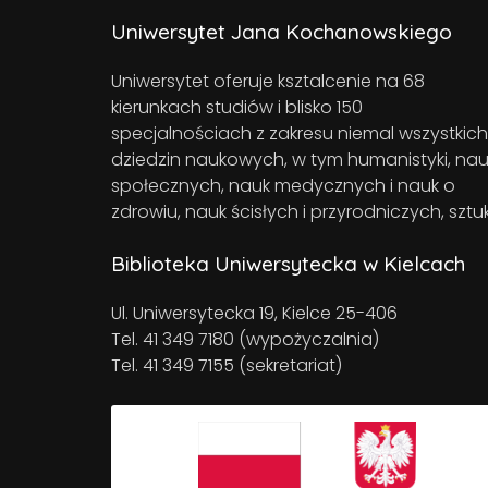
Uniwersytet Jana Kochanowskiego
Uniwersytet oferuje ksztalcenie na 68
kierunkach studiów i blisko 150
specjalnościach z zakresu niemal wszystkich
dziedzin naukowych, w tym humanistyki, nau
społecznych, nauk medycznych i nauk o
zdrowiu, nauk ścisłych i przyrodniczych, sztuk
Biblioteka Uniwersytecka w Kielcach
Ul. Uniwersytecka 19, Kielce 25-406
Tel. 41 349 7180 (wypożyczalnia)
Tel. 41 349 7155 (sekretariat)