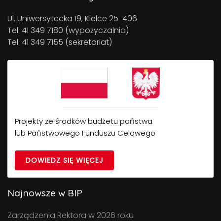
Ul. Uniwersytecka 19, Kielce 25-406
Tel. 41 349 7180 (wypożyczalnia)
Tel. 41 349 7155 (sekretariat)
Projekty ze środków budżetu państwa
lub Państwowego Funduszu Celowego
DOWIEDZ SIĘ WIĘCEJ
Najnowsze w BIP
Zarządzenia Rektora w 2026 roku