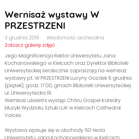
Wernisaż wystawy W
PRZESTRZENI
3 grudnia 2019
Wiadomość archiwalna
Zobacz galerię zdjęć
Jego Magnificencja Rektor Uniwersytetu Jana
Kochanowskiego w Kielcach oraz Dyrektor Biblioteki
Uniwersyteckiej serdecznie zapraszają na wernisaż
wystawy pt. W PRZESTRZENI Lucyny Gozdek 6 grudnia
(piątek), godz. 17:00, gmach Biblioteki Uniwersyteckiej
ul. Uniwersytecka 19.
Wernisaż uświetni występ Chóru Gospel Katedry
Muzyki Wydziału Sztuki UJK w Kielcach Cathedral
Voices.
Wystawa wpisuje się w obchody 50-lecia
Uniwersytetu Jana Kochanowskiego w Kielcach.