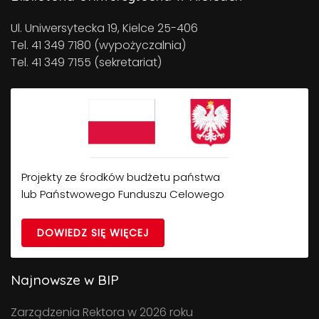
Ul. Uniwersytecka 19, Kielce 25-406
Tel. 41 349 7180 (wypożyczalnia)
Tel. 41 349 7155 (sekretariat)
Projekty ze środków budżetu państwa
lub Państwowego Funduszu Celowego
DOWIEDZ SIĘ WIĘCEJ
Najnowsze w BIP
Zarządzenia Rektora w 2026 roku