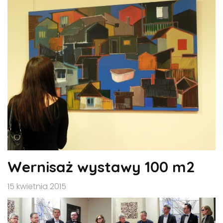
Wernisaż wystawy 100 m2
15 kwietnia 2015