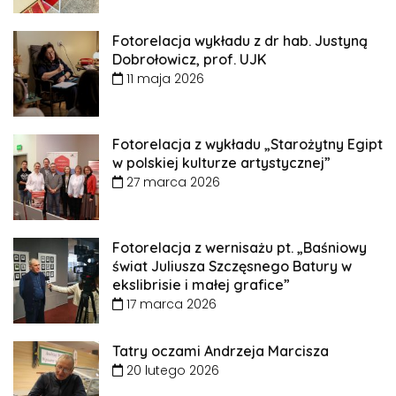
Fotorelacja wykładu z dr hab. Justyną
Dobrołowicz, prof. UJK
11 maja 2026
Fotorelacja z wykładu „Starożytny Egipt
w polskiej kulturze artystycznej”
27 marca 2026
Fotorelacja z wernisażu pt. „Baśniowy
świat Juliusza Szczęsnego Batury w
ekslibrisie i małej grafice”
17 marca 2026
Tatry oczami Andrzeja Marcisza
20 lutego 2026