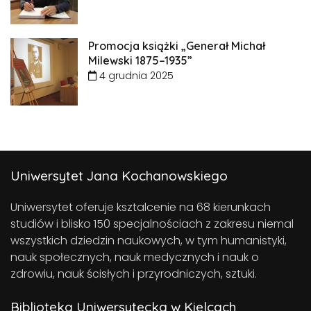
Promocja książki „Generał Michał
Milewski 1875–1935”
4 grudnia 2025
Uniwersytet Jana Kochanowskiego
Uniwersytet oferuje ksztalcenie na 68 kierunkach
studiów i blisko 150 specjalnościach z zakresu niemal
wszystkich dziedzin naukowych, w tym humanistyki,
nauk społecznych, nauk medycznych i nauk o
zdrowiu, nauk ścisłych i przyrodniczych, sztuki.
Biblioteka Uniwersytecka w Kielcach