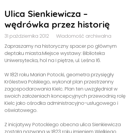
Ulica Sienkiewicza –
wędrówka przez historię
31 października 2012
Wiadomość archiwalna
Zapraszamy na historyczny spacer po głównym
deptaku miasta.Miejsce wystawy: Biblioteka
Uniwersytecka, hol na I piętrze, ul. Leśna 16.
W 1821 roku Marian Potocki, geometra przysięgły
Królestwa Polskiego, wykonał plan przestrzenny
zagospodarowania Kielc. Plan ten uwzględniał w
swoich założeniach koncepcyjnych przewodnią rolę
Kielc jako ośrodka administracyjno-usługowego i
oświatowego.
Z inicjatywy Potockiego obecna ulica Sienkiewicza
została nazwana w 1823 roku imieniem Wielkiego