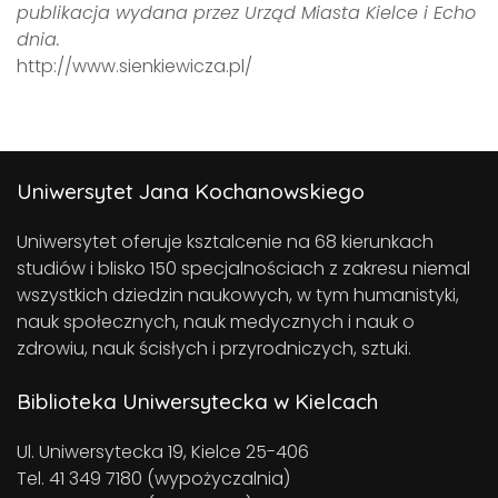
publikacja wydana przez Urząd Miasta Kielce i Echo
dnia.
http://www.sienkiewicza.pl/
Uniwersytet Jana Kochanowskiego
Uniwersytet oferuje ksztalcenie na 68 kierunkach
studiów i blisko 150 specjalnościach z zakresu niemal
wszystkich dziedzin naukowych, w tym humanistyki,
nauk społecznych, nauk medycznych i nauk o
zdrowiu, nauk ścisłych i przyrodniczych, sztuki.
Biblioteka Uniwersytecka w Kielcach
Ul. Uniwersytecka 19, Kielce 25-406
Tel. 41 349 7180 (wypożyczalnia)