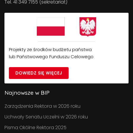
Tel. 41 349 7155 (sekretariat)
Projekty ze środków budżetu państwa
lub Państwowego Funduszu Celowego
DOWIEDZ SIĘ WIĘCEJ
Najnowsze w BIP
Zarządzenia Rektora w 2026 roku
Uchwały Senatu Uczelni w 2026 roku
Pisma Okólne Rektora 2025