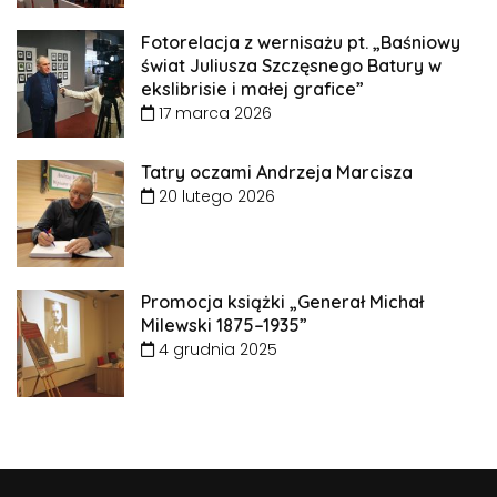
Fotorelacja z wernisażu pt. „Baśniowy
świat Juliusza Szczęsnego Batury w
ekslibrisie i małej grafice”
17 marca 2026
Tatry oczami Andrzeja Marcisza
20 lutego 2026
Promocja książki „Generał Michał
Milewski 1875–1935”
4 grudnia 2025