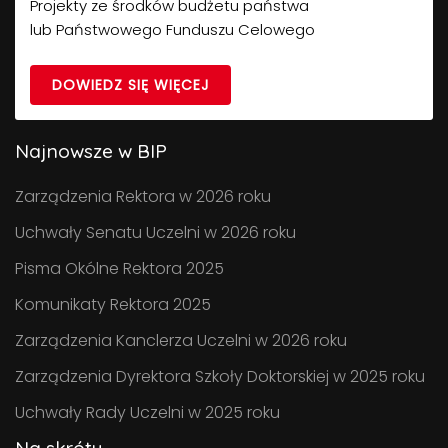
Projekty ze środków budżetu państwa
lub Państwowego Funduszu Celowego
DOWIEDZ SIĘ WIĘCEJ
Najnowsze w BIP
Zarządzenia Rektora w 2026 roku
Uchwały Senatu Uczelni w 2026 roku
Pisma Okólne Rektora 2025
Komunikaty Rektora 2025
Zarządzenia Kanclerza Uczelni w 2026 roku
Zarządzenia Dyrektora Szkoły Doktorskiej w 2025 roku
Uchwały Rady Uczelni w 2025 roku
Na skróty