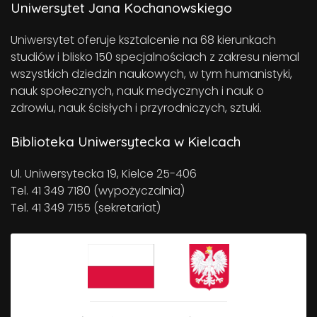
Uniwersytet Jana Kochanowskiego
Uniwersytet oferuje ksztalcenie na 68 kierunkach
studiów i blisko 150 specjalnościach z zakresu niemal
wszystkich dziedzin naukowych, w tym humanistyki,
nauk społecznych, nauk medycznych i nauk o
zdrowiu, nauk ścisłych i przyrodniczych, sztuki.
Biblioteka Uniwersytecka w Kielcach
Ul. Uniwersytecka 19, Kielce 25-406
Tel. 41 349 7180 (wypożyczalnia)
Tel. 41 349 7155 (sekretariat)