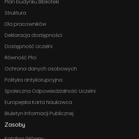
Plan budynku Biblioteki
Struktura
Dla pracowników
Deklaracja dostępności
Dostępność Uczelni
Równość Płci
Ochrona danych osobowych
Polityka antykorupcyjna
Społeczna Odpowiedzialność Uczelni
Europejska Karta Naukowca
Biuletyn Informacji Publicznej
Zasoby
Katalog Główny