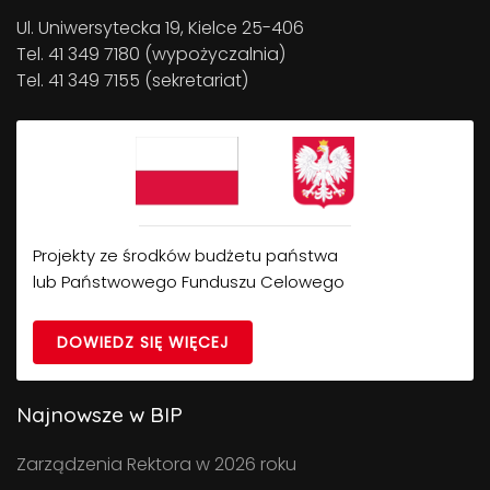
Ul. Uniwersytecka 19, Kielce 25-406
Tel. 41 349 7180 (wypożyczalnia)
Tel. 41 349 7155 (sekretariat)
Projekty ze środków budżetu państwa
lub Państwowego Funduszu Celowego
DOWIEDZ SIĘ WIĘCEJ
Najnowsze w BIP
Zarządzenia Rektora w 2026 roku