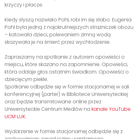
krzyczy i płacze.
Kiedy słyszą nazwisko Pohl, robi im się słabo. Eugenia
Pohl była jedną z najokrutniejszych strażniczek obozu
– katowała dzieci, polewaniem zimną wodą
skazywała je na śmierć przez wychłodzenie.
Zapraszamy na spotkanie z autorem opowieści o
miejscu, które skazano na zapomnienie. Opowieści,
która oddaje głos ostatnim świadkom. Opowieści o
dziecięcym piekle.
Spotkanie odbędzie się w formie stacjonarnej w sali
konferencyjnej (parter) w Bibliotece Uniwersyteckiej
oraz będzie transmitowane online przez
Uniwersyteckie Centrum Mediów na
kanale YouTube
UCM UJK
.
Wydarzenie w formie stacjonarnej odbędzie się z
zachowaniem zasad reżimu sanitarnego