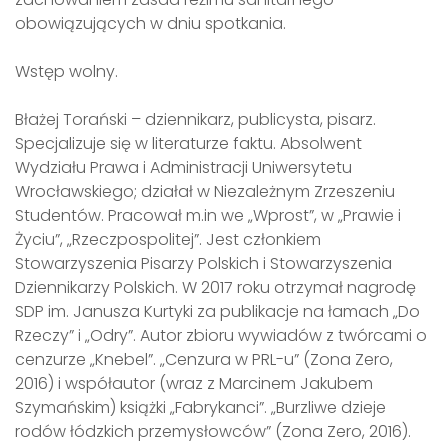
obowiązujących w dniu spotkania.
Wstęp wolny.
Błażej Torański – dziennikarz, publicysta, pisarz.
Specjalizuje się w literaturze faktu. Absolwent
Wydziału Prawa i Administracji Uniwersytetu
Wrocławskiego; działał w Niezależnym Zrzeszeniu
Studentów. Pracował m.in we „Wprost”, w „Prawie i
Życiu”, „Rzeczpospolitej”. Jest członkiem
Stowarzyszenia Pisarzy Polskich i Stowarzyszenia
Dziennikarzy Polskich. W 2017 roku otrzymał nagrodę
SDP im. Janusza Kurtyki za publikacje na łamach „Do
Rzeczy” i „Odry”. Autor zbioru wywiadów z twórcami o
cenzurze „Knebel”. „Cenzura w PRL-u” (Zona Zero,
2016) i współautor (wraz z Marcinem Jakubem
Szymańskim) książki „Fabrykanci”. „Burzliwe dzieje
rodów łódzkich przemysłowców” (Zona Zero, 2016).