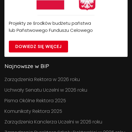
Projekty ze środków budżetu państwa
lub Państwowego Funduszu Celowego
DOWIEDZ SIĘ WIĘCEJ
Najnowsze w BIP
Zarządzenia Rektora w 2026 roku
Uchwały Senatu Uczelni w 2026 roku
Pisma Okólne Rektora 2025
Komunikaty Rektora 2025
Zarządzenia Kanclerza Uczelni w 2026 roku