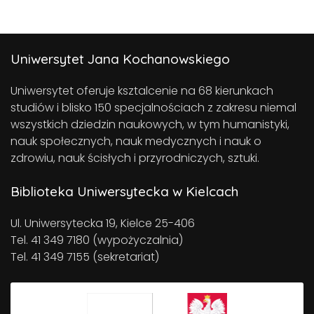
Uniwersytet Jana Kochanowskiego
Uniwersytet oferuje ksztalcenie na 68 kierunkach
studiów i blisko 150 specjalnościach z zakresu niemal
wszystkich dziedzin naukowych, w tym humanistyki,
nauk społecznych, nauk medycznych i nauk o
zdrowiu, nauk ścisłych i przyrodniczych, sztuki.
Biblioteka Uniwersytecka w Kielcach
Ul. Uniwersytecka 19, Kielce 25-406
Tel. 41 349 7180 (wypożyczalnia)
Tel. 41 349 7155 (sekretariat)