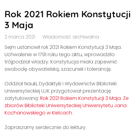
Rok 2021 Rokiem Konstytucji
3 Maja
2 marca 2021
Wiadomość archiwalna
Sejm ustanowił rok 2021 Rokiem Konstytucji 3 Maja.
Uchwalenie w 1791 roku tego aktu, wprowadziło
trójpodział władzy. Konstytucja miała zapewnić
swobodę obywatelską, szacunek i tolerancję.
Oddział Nauki, Dydaktyki i Wydawnictw Biblioteki
Uniwersyteckiej UJK przygotował prezentację
zatytułowaną:
Rok 2021 Rokiem Konstytucji 3 Maja. Ze
zbiorów Biblioteki Uniwersyteckiej Uniwersytetu Jana
Kochanowskiego w Kielcach
.
Zapraszamy serdecznie do lektury.