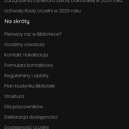
Zarządzenia Dyrektora Szkoły Doktorskiej w 2025 roku
Uchwały Rady Uczelni w 2025 roku
Na skróty
Pierwszy raz w Bibliotece?
Godziny otwarcia
Kontakt i lokalizacja
Formularz kontaktowy
Regulaminy i opłaty
Plan budynku Biblioteki
Struktura
Dla pracowników
Deklaracja dostępności
Dostępność Uczelni