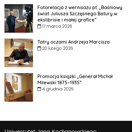
Fotorelacja z wernisażu pt. „Baśniowy
świat Juliusza Szczęsnego Batury w
ekslibrisie i małej grafice”
17 marca 2026
Tatry oczami Andrzeja Marcisza
20 lutego 2026
Promocja książki „Generał Michał
Milewski 1875–1935”
4 grudnia 2025
Uniwersytet Jana Kochanowskiego