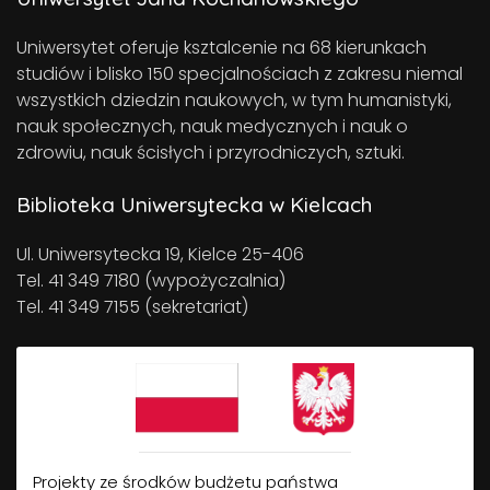
Uniwersytet oferuje ksztalcenie na 68 kierunkach
studiów i blisko 150 specjalnościach z zakresu niemal
wszystkich dziedzin naukowych, w tym humanistyki,
nauk społecznych, nauk medycznych i nauk o
zdrowiu, nauk ścisłych i przyrodniczych, sztuki.
Biblioteka Uniwersytecka w Kielcach
Ul. Uniwersytecka 19, Kielce 25-406
Tel. 41 349 7180 (wypożyczalnia)
Tel. 41 349 7155 (sekretariat)
Projekty ze środków budżetu państwa