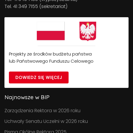
Tel. 41 349 7155 (sekretariat)
Projekty ze środków budżetu państwa
lub Państwowego Funduszu Celowego
DOWIEDZ SIĘ WIĘCEJ
Najnowsze w BIP
Zarządzenia Rektora w 2026 roku
Uchwały Senatu Uczelni w 2026 roku
Pisma Okólne Rektora 2025