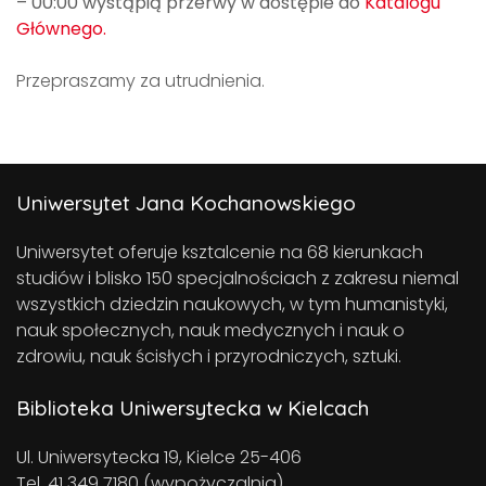
– 00:00 wystąpią przerwy w dostępie do
Katalogu
Głównego.
Przepraszamy za utrudnienia.
Uniwersytet Jana Kochanowskiego
Uniwersytet oferuje ksztalcenie na 68 kierunkach
studiów i blisko 150 specjalnościach z zakresu niemal
wszystkich dziedzin naukowych, w tym humanistyki,
nauk społecznych, nauk medycznych i nauk o
zdrowiu, nauk ścisłych i przyrodniczych, sztuki.
Biblioteka Uniwersytecka w Kielcach
Ul. Uniwersytecka 19, Kielce 25-406
Tel. 41 349 7180 (wypożyczalnia)