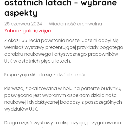
ostatnich latach – wybrane
aspekty
25 czerwca 2024
Wiadomość archiwalna
Zobacz galerię zdjęć
Z okazji 55-lecia powstania naszej uczelni odbył się
wernisaż wystawy prezentującej przykłady bogatego
dorobku naukowego i artystycznego pracowników
UJK w ostatnich pięciu latach.
Ekspozycja składa się z dwóch części.
Pierwsza, zlokalizowana w holu na parterze budynku,
poświęcona jest wybranym aspektom działalności
naukowej i dydaktycznej badaczy z poszczególnych
wydziałów UJK.
Druga część wystawy to ekspozycja, przygotowana