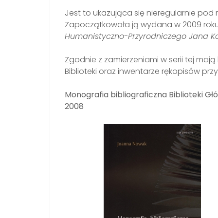
Jest to ukazująca się nieregularnie pod 
Zapoczątkowała ją wydana w 2009 roku
Humanistyczno-Przyrodniczego Jana K
Zgodnie z zamierzeniami w serii tej ma
Biblioteki oraz inwentarze rękopisów pr
Monografia bibliograficzna Biblioteki 
2008