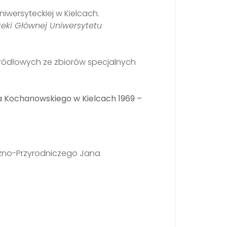
iwersyteckiej w Kielcach.
teki Głównej Uniwersytetu
źródłowych ze zbiorów specjalnych
na Kochanowskiego w Kielcach 1969 –
zno-Przyrodniczego Jana