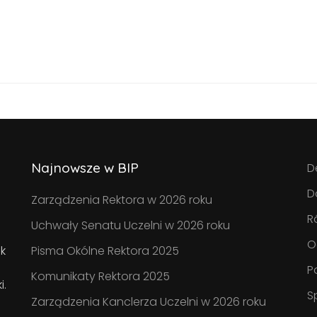
Najnowsze w BIP
D
D
Zarządzenia Rektora w 2026 roku
R
Uchwały Senatu Uczelni w 2026 roku
O
k
Pisma Okólne Rektora 2025
P
Komunikaty Rektora 2025
i.
S
Zarządzenia Kanclerza Uczelni w 2026 roku