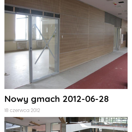
Nowy gmach 2012-06-28
18 czerwca 2012