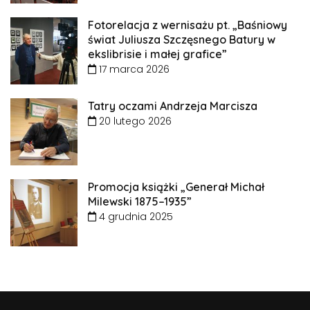
Fotorelacja z wernisażu pt. „Baśniowy
świat Juliusza Szczęsnego Batury w
ekslibrisie i małej grafice”
17 marca 2026
Tatry oczami Andrzeja Marcisza
20 lutego 2026
Promocja książki „Generał Michał
Milewski 1875–1935”
4 grudnia 2025