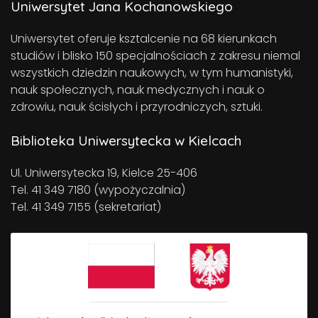
Uniwersytet Jana Kochanowskiego
Uniwersytet oferuje ksztalcenie na 68 kierunkach
studiów i blisko 150 specjalnościach z zakresu niemal
wszystkich dziedzin naukowych, w tym humanistyki,
nauk społecznych, nauk medycznych i nauk o
zdrowiu, nauk ścisłych i przyrodniczych, sztuki.
Biblioteka Uniwersytecka w Kielcach
Ul. Uniwersytecka 19, Kielce 25-406
Tel. 41 349 7180 (wypożyczalnia)
Tel. 41 349 7155 (sekretariat)