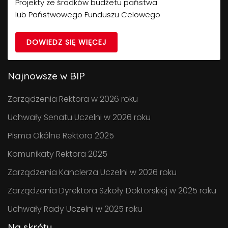
Projekty ze środków budżetu państwa
lub Państwowego Funduszu Celowego
DOWIEDZ SIĘ WIĘCEJ
Najnowsze w BIP
Zarządzenia Rektora w 2026 roku
Uchwały Senatu Uczelni w 2026 roku
Pisma Okólne Rektora 2025
Komunikaty Rektora 2025
Zarządzenia Kanclerza Uczelni w 2026 roku
Zarządzenia Dyrektora Szkoły Doktorskiej w 2025 roku
Uchwały Rady Uczelni w 2025 roku
Na skróty