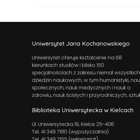
Uniwersytet Jana Kochanowskiego
Uniwersytet oferuje ksztalcenie na 68
kierunkach studiów i blisko 150
specjalnościach z zakresu niemal wszystkich
dziedzin naukowych, w tym humanistyki, nau
społecznych, nauk medycznych i nauk o
zdrowiu, nauk ścisłych i przyrodniczych, sztuk
Biblioteka Uniwersytecka w Kielcach
Ul. Uniwersytecka 19, Kielce 25-406
Tel. 41 349 7180 (wypożyczalnia)
Tel. 41 349 7155 (sekretariat)