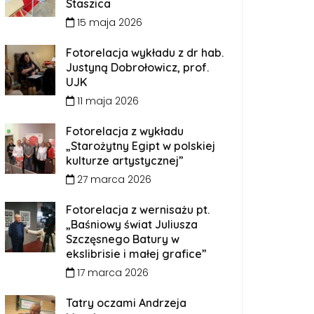
Staszica
15 maja 2026
Fotorelacja wykładu z dr hab.
Justyną Dobrołowicz, prof.
UJK
11 maja 2026
Fotorelacja z wykładu
„Starożytny Egipt w polskiej
kulturze artystycznej”
27 marca 2026
Fotorelacja z wernisażu pt.
„Baśniowy świat Juliusza
Szczęsnego Batury w
ekslibrisie i małej grafice”
17 marca 2026
Tatry oczami Andrzeja