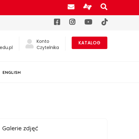
Poczta UJK
Informacje d
Szukaj na
Facebook
Instagram
YouTube
TikTok
Konto
KATALOG
edu.pl
Czytelnika
ENGLISH
Galerie zdjęć