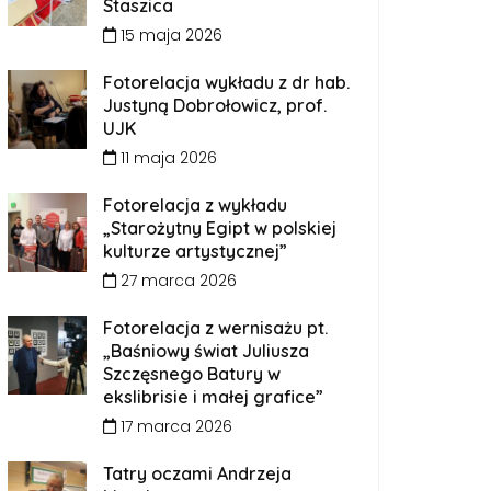
Staszica
15 maja 2026
Fotorelacja wykładu z dr hab.
Justyną Dobrołowicz, prof.
UJK
11 maja 2026
Fotorelacja z wykładu
„Starożytny Egipt w polskiej
kulturze artystycznej”
27 marca 2026
Fotorelacja z wernisażu pt.
„Baśniowy świat Juliusza
Szczęsnego Batury w
ekslibrisie i małej grafice”
17 marca 2026
Tatry oczami Andrzeja