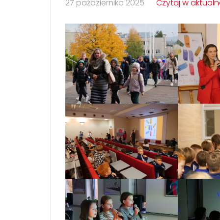
27 października 2025
Czytaj w aktual