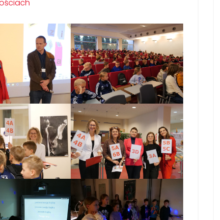
nościach