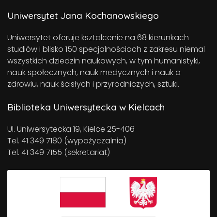
Uniwersytet Jana Kochanowskiego
Uniwersytet oferuje ksztalcenie na 68 kierunkach
studiów i blisko 150 specjalnościach z zakresu niemal
wszystkich dziedzin naukowych, w tym humanistyki,
nauk społecznych, nauk medycznych i nauk o
zdrowiu, nauk ścisłych i przyrodniczych, sztuki.
Biblioteka Uniwersytecka w Kielcach
Ul. Uniwersytecka 19, Kielce 25-406
Tel. 41 349 7180 (wypożyczalnia)
Tel. 41 349 7155 (sekretariat)