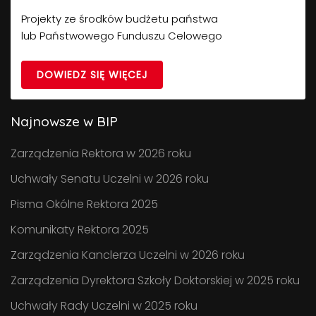
Projekty ze środków budżetu państwa
lub Państwowego Funduszu Celowego
DOWIEDZ SIĘ WIĘCEJ
Najnowsze w BIP
Zarządzenia Rektora w 2026 roku
Uchwały Senatu Uczelni w 2026 roku
Pisma Okólne Rektora 2025
Komunikaty Rektora 2025
Zarządzenia Kanclerza Uczelni w 2026 roku
Zarządzenia Dyrektora Szkoły Doktorskiej w 2025 roku
Uchwały Rady Uczelni w 2025 roku