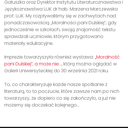
Gałuszka oraz Dyrektor Instytutu Literaturoznawstwa i
Językoznawstwa UJK dr hab. Marzena Marczewska
prof. UJK. My rozpływaliśmy się w zachwytach nad
ponadczasowością „Moralności pani Dulskiej”, gdy
jednocześnie w szkołach, swoją znajomość tekstu
sprawdzali uczniowie, którym przygotowano
materiały edukacyjne.
Imprezie towarzyszyła również wystawa:
„Moralność
pani Dulskiej”, a może nie…
, którą można oglądać w
Galerii Uniwersyteckiej do 30 września 2021 roku.
To, co charakteryzuje każde nasze spotkanie z
literaturą, to to poczucie, które zawsze nam po nich
towarzyszy, że dopiero co się zakończyło, a już nie
możemy się doczekać kolejnego…