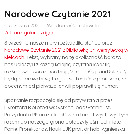
Narodowe Czytanie 2021
6 września 2021
Wiadomość archiwalna
Zobacz galerię zdjęć
3 września nasze mury rozświetliło słońce oraz
Narodowe Czytanie 2021 z Biblioteką Uniwersytecką w
Kielcach
. Tekst, wybrany na tę okoliczność bardzo
nas ucieszył i z każdą kolejną czytaną kwestią
rozśmieszał coraz bardziej. „Moralność pani Dulskiej”,
będąca prawdziwą tragifarsą kołtuńską sprawiła, że
obecnym od pierwszej chwili poprawił się humor.
Spotkanie rozpoczęło się od przywitania przez
Dyrektora Biblioteki wszystkich, odczytania listu
Prezydenta RP oraz kilku słów na temat wystawy. Tym
razem do naszego grona dołączyły uśmiechnięte
Panie: Prorektor ds. Nauki UJK prof. dr hab. Agnieszka