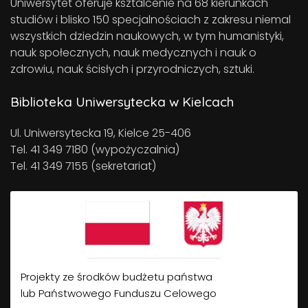
Uniwersytet oferuje ksztalcenie na 68 kierunkach
studiów i blisko 150 specjalnościach z zakresu niemal
wszystkich dziedzin naukowych, w tym humanistyki,
nauk społecznych, nauk medycznych i nauk o
zdrowiu, nauk ścisłych i przyrodniczych, sztuki.
Biblioteka Uniwersytecka w Kielcach
Ul. Uniwersytecka 19, Kielce 25-406
Tel. 41 349 7180 (wypożyczalnia)
Tel. 41 349 7155 (sekretariat)
Projekty ze środków budżetu państwa
lub Państwowego Funduszu Celowego