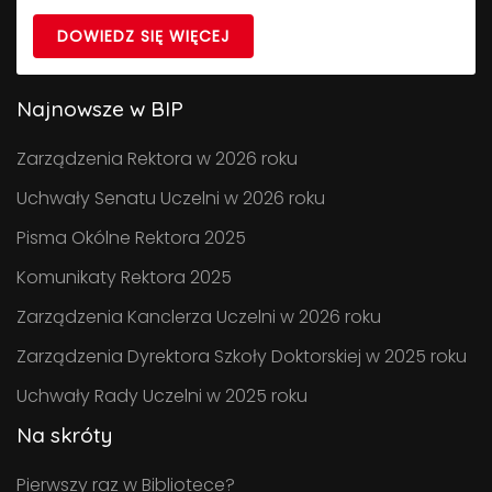
DOWIEDZ SIĘ WIĘCEJ
Najnowsze w BIP
Zarządzenia Rektora w 2026 roku
Uchwały Senatu Uczelni w 2026 roku
Pisma Okólne Rektora 2025
Komunikaty Rektora 2025
Zarządzenia Kanclerza Uczelni w 2026 roku
Zarządzenia Dyrektora Szkoły Doktorskiej w 2025 roku
Uchwały Rady Uczelni w 2025 roku
Na skróty
Pierwszy raz w Bibliotece?