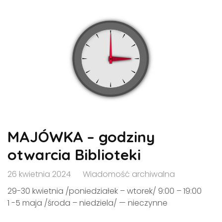
MAJÓWKA – godziny
otwarcia Biblioteki
26 kwietnia 2024
Wiadomość archiwalna
29-30 kwietnia /poniedziałek – wtorek/ 9:00 – 19:00
1 -5 maja /środa – niedziela/ — nieczynne