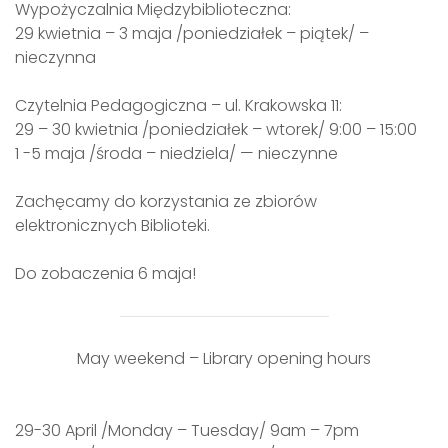
Wypożyczalnia Międzybiblioteczna:
29 kwietnia – 3 maja /poniedziałek – piątek/ –
nieczynna
Czytelnia Pedagogiczna – ul. Krakowska 11:
29 – 30 kwietnia /poniedziałek – wtorek/ 9:00 – 15:00
1 -5 maja /środa – niedziela/ — nieczynne
Zachęcamy do korzystania ze zbiorów
elektronicznych Biblioteki.
Do zobaczenia 6 maja!
May weekend – Library opening hours
29-30 April /Monday – Tuesday/ 9am – 7pm