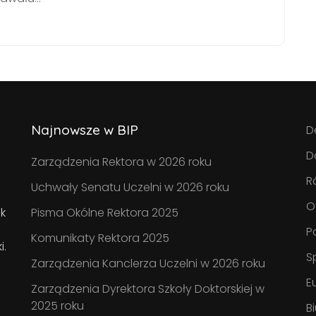
Najnowsze w BIP
D
D
Zarządzenia Rektora w 2026 roku
R
Uchwały Senatu Uczelni w 2026 roku
O
k
Pisma Okólne Rektora 2025
P
Komunikaty Rektora 2025
i.
S
Zarządzenia Kanclerza Uczelni w 2026 roku
E
Zarządzenia Dyrektora Szkoły Doktorskiej w
2025 roku
B