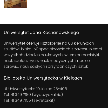
Uniwersytet Jana Kochanowskiego
Uniwersytet oferuje ksztalcenie na 68 kierunkach
studiów i blisko 150 specjalnościach z zakresu niemal
wszystkich dziedzin naukowych, w tym humanistyki,
nauk społecznych, nauk medycznych i nauk o
zdrowiu, nauk ścisłych i przyrodniczych, sztuki.
Biblioteka Uniwersytecka w Kielcach
Ul. Uniwersytecka 19, Kielce 25-406
Tel. 41 349 7180 (wypożyczalnia)
Tel. 41 349 7155 (sekretariat)