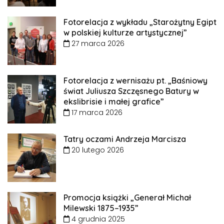
Fotorelacja z wykładu „Starożytny Egipt
w polskiej kulturze artystycznej”
27 marca 2026
Fotorelacja z wernisażu pt. „Baśniowy
świat Juliusza Szczęsnego Batury w
ekslibrisie i małej grafice”
17 marca 2026
Tatry oczami Andrzeja Marcisza
20 lutego 2026
Promocja książki „Generał Michał
Milewski 1875–1935”
4 grudnia 2025