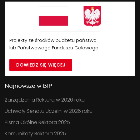
Projekty ze środków budżetu państwa
lub Państwowego Funduszu Celowego
DOWIEDZ SIĘ WIĘCEJ
Najnowsze w BIP
Zarządzenia Rektora w 2026 roku
Uchwały Senatu Uczelni w 2026 roku
Pisma Okólne Rektora 2025
Komunikaty Rektora 2025