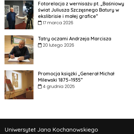
Fotorelacja z wernisażu pt. „Baśniowy
świat Juliusza Szczęsnego Batury w
ekslibrisie i małej grafice”
17 marca 2026
Tatry oczami Andrzeja Marcisza
20 lutego 2026
Promocja książki „Generał Michał
Milewski 1875–1935”
4 grudnia 2025
Uniwersytet Jana Kochanowskiego