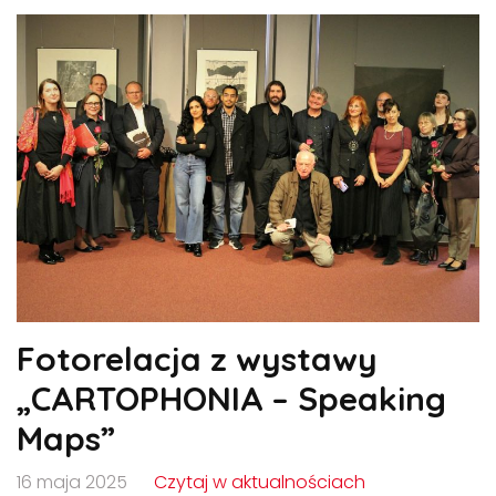
Fotorelacja z wystawy
„CARTOPHONIA – Speaking
Maps”
16 maja 2025
Czytaj w aktualnościach