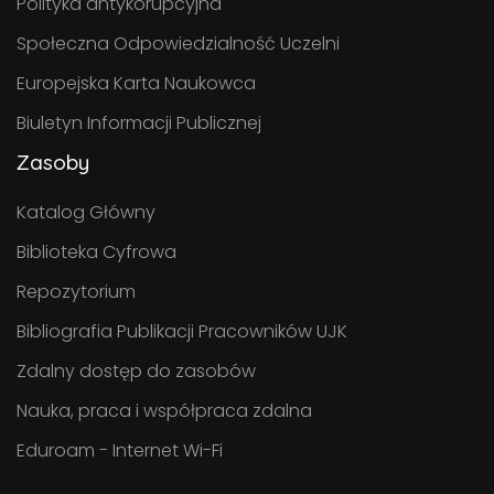
Polityka antykorupcyjna
Społeczna Odpowiedzialność Uczelni
Europejska Karta Naukowca
Biuletyn Informacji Publicznej
Zasoby
Katalog Główny
Biblioteka Cyfrowa
Repozytorium
Bibliografia Publikacji Pracowników UJK
Zdalny dostęp do zasobów
Nauka, praca i współpraca zdalna
Eduroam - Internet Wi-Fi