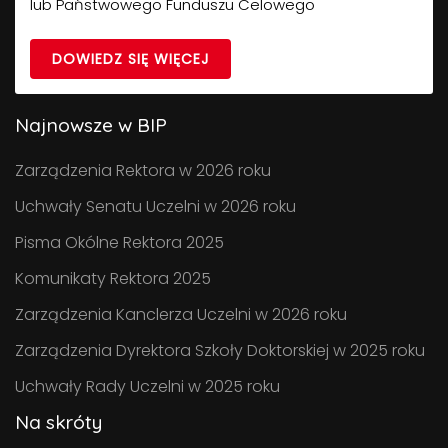
lub Państwowego Funduszu Celowego
DOWIEDZ SIĘ WIĘCEJ
Najnowsze w BIP
Zarządzenia Rektora w 2026 roku
Uchwały Senatu Uczelni w 2026 roku
Pisma Okólne Rektora 2025
Komunikaty Rektora 2025
Zarządzenia Kanclerza Uczelni w 2026 roku
Zarządzenia Dyrektora Szkoły Doktorskiej w 2025 roku
Uchwały Rady Uczelni w 2025 roku
Na skróty