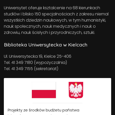
Uniwersytet oferuje ksztalcenie na 68 kierunkach
studiów i blisko 150 specjalnościach z zakresu niemal
wszystkich dziedzin naukowych, w tym humanistyki,
nauk społecznych, nauk medycznych i nauk o
zdrowiu, nauk ścisłych i przyrodniczych, sztuki.
Biblioteka Uniwersytecka w Kielcach
Ul. Uniwersytecka 19, Kielce 25-406
Tel. 41 349 7180 (wypożyczalnia)
Tel. 41 349 7155 (sekretariat)
Projekty ze środków budżetu państwa