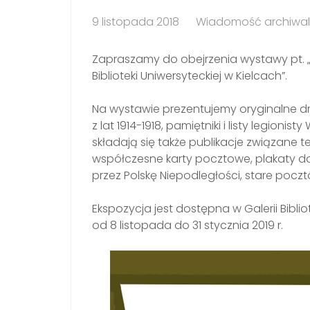
9 listopada 2018
Wiadomość archiwa
Zapraszamy do obejrzenia wystawy pt. 
Biblioteki Uniwersyteckiej w Kielcach”.
Na wystawie prezentujemy oryginalne druki
z lat 1914-1918, pamiętniki i listy legion
składają się także publikacje związane 
współczesne karty pocztowe, plakaty
przez Polskę Niepodległości, stare poczt
Ekspozycja jest dostępna w Galerii Bibli
od 8 listopada do 31 stycznia 2019 r.