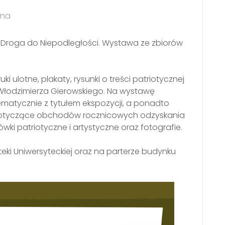
lna
„Droga do Niepodległości. Wystawa ze zbiorów
 ulotne, plakaty, rysunki o treści patriotycznej
isty Włodzimierza Gierowskiego. Na wystawę
tematycznie z tytułem ekspozycji, a ponadto
 dotyczące obchodów rocznicowych odzyskania
ówki patriotyczne i artystyczne oraz fotografie.
oteki Uniwersyteckiej oraz na parterze budynku