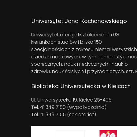
Uniwersytet Jana Kochanowskiego
Uniwersytet oferuje ksztalcenie na 68
kierunkach studiów i blisko 150
specjalnościach z zakresu niemal wszystkich
dziedzin naukowych, w tym humanistyki, nau
społecznych, nauk medycznych i nauk o
zdrowiu, nauk ścisłych i przyrodniczych, sztuk
Biblioteka Uniwersytecka w Kielcach
Ul. Uniwersytecka 19, Kielce 25-406
Tel. 41 349 7180 (wypożyczalnia)
Tel. 41 349 7155 (sekretariat)