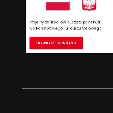
Projekty ze środków budżetu państwa
lub Państwowego Funduszu Celowego
DOWIEDZ SIĘ WIĘCEJ