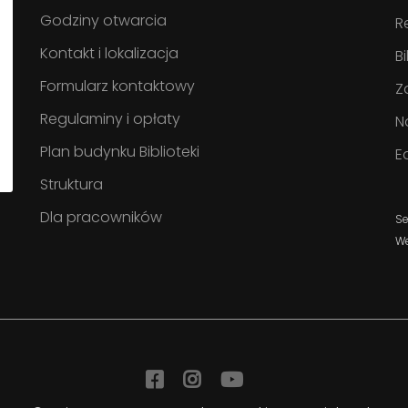
Godziny otwarcia
R
Kontakt i lokalizacja
B
Formularz kontaktowy
Z
Regulaminy i opłaty
N
Plan budynku Biblioteki
E
Struktura
Dla pracowników
Se
W
Facebook
Instagram
YouTube