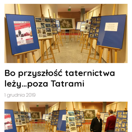
Bo przyszłość taternictwa
leży…poza Tatrami
1 grudnia 2019