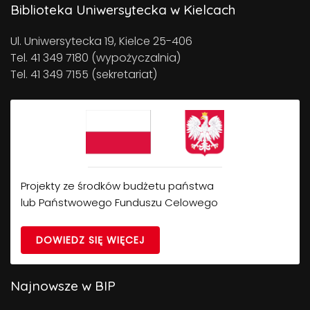
Biblioteka Uniwersytecka w Kielcach
Ul. Uniwersytecka 19, Kielce 25-406
Tel. 41 349 7180 (wypożyczalnia)
Tel. 41 349 7155 (sekretariat)
Projekty ze środków budżetu państwa
lub Państwowego Funduszu Celowego
DOWIEDZ SIĘ WIĘCEJ
Najnowsze w BIP