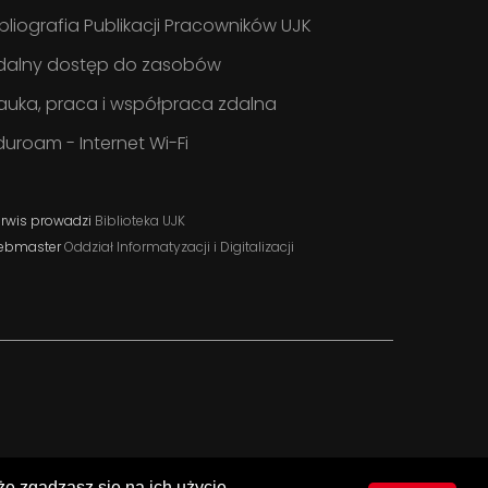
ibliografia Publikacji Pracowników UJK
dalny dostęp do zasobów
auka, praca i współpraca zdalna
duroam - Internet Wi-Fi
rwis prowadzi
Biblioteka UJK
ebmaster
Oddział Informatyzacji i Digitalizacji
 że zgadzasz się na ich użycie.