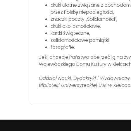
druki ulotne związane z obchodami 
przez Polskę niepodległości,
znaczki poczty „Solidarności”,
druki okolicznościowe,
kartki świąteczne,
solidarnościowe pamiątki,
fotografie.
Jeśli chcecie Państwo obejrzeć ją na ż
Wojewódzkiego Domu Kultury w Kielcach
Oddział Nauki, Dydaktyki i Wydawnictw
Biblioteki Uniwersyteckiej UJK w Kielca