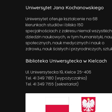
Uniwersytet Jana Kochanowskiego
Uniwersytet oferuje ksztalcenie na 68
kierunkach studiów i blisko 150
specjalnościach z zakresu niemal wszystkich
dziedzin naukowych, w tym humanistyki, nau
społecznych, nauk medycznych i nauk o
zdrowiu, nauk ścisłych i przyrodniczych, sztuk
Biblioteka Uniwersytecka w Kielcach
Ul. Uniwersytecka 19, Kielce 25-406
Tel. 41 349 7180 (wypożyczalnia)
Tel. 41 349 7155 (sekretariat)