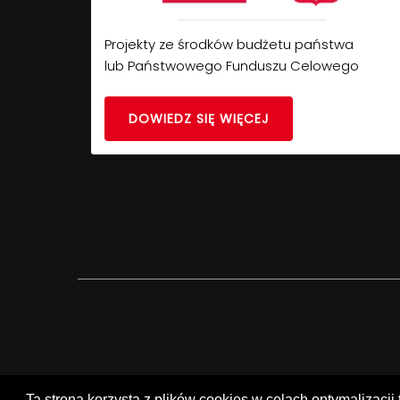
Projekty ze środków budżetu państwa
lub Państwowego Funduszu Celowego
DOWIEDZ SIĘ WIĘCEJ
Ta strona korzysta z plików cookies w celach optymalizacji 