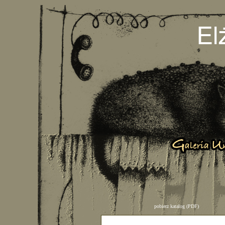
pobierz katalog (PDF)