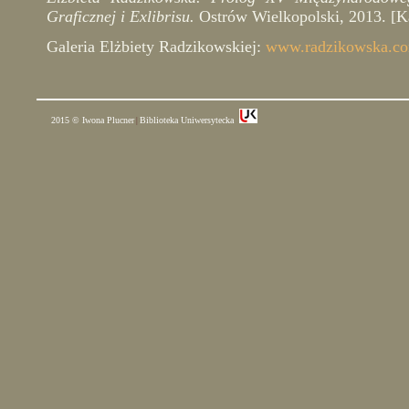
Graficznej i Exlibrisu.
Ostrów Wielkopolski, 2013. [K
Galeria Elżbiety Radzikowskiej:
www.radzikowska.c
2015 © Iwona Plucner
Biblioteka Uniwersytecka
|