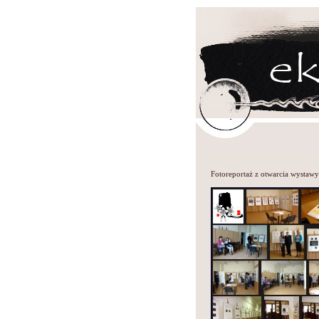
Fotoreportaż z otwarcia wystawy