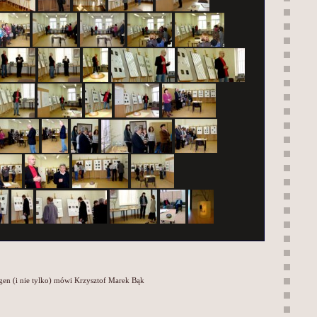
gen (i nie tylko) mówi Krzysztof Marek Bąk