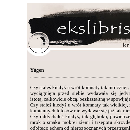
Yūgen
..................................................................................
Czy stałeś kiedyś u wrót komnaty tak mrocznej,
wyciągnięta przed siebie wydawała się jed
istotą, całkowicie obcą, bezkształtną w spowijaj
Czy stałeś kiedyś u wrót komnaty tak wielkiej, 
kamiennych lotosów nie wydawał się już tak ni
Czy oddychałeś kiedyś, tak głęboko, powietrz
mrok o smaku mokrej ziemi i trzepotu skrzyde
odbitego echem od nierozpoznanych przestrzen