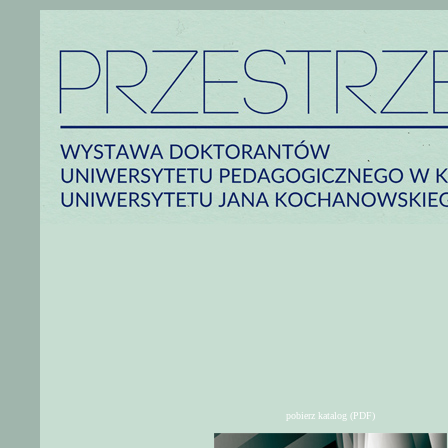
pobierz katalog (PDF)